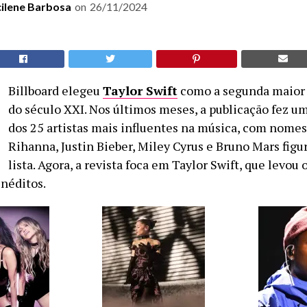
cilene Barbosa
on
26/11/2024
Billboard elegeu
Taylor Swift
como a segunda maior 
do século XXI. Nos últimos meses, a publicação fez u
dos 25 artistas mais influentes na música, com nome
Rihanna, Justin Bieber, Miley Cyrus e Bruno Mars fig
lista. Agora, a revista foca em Taylor Swift, que levou 
inéditos.