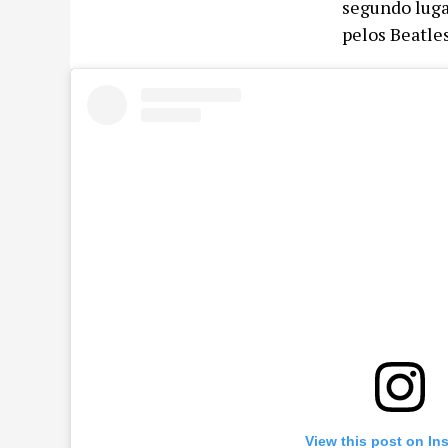
segundo luga
pelos Beatles
View this post on In