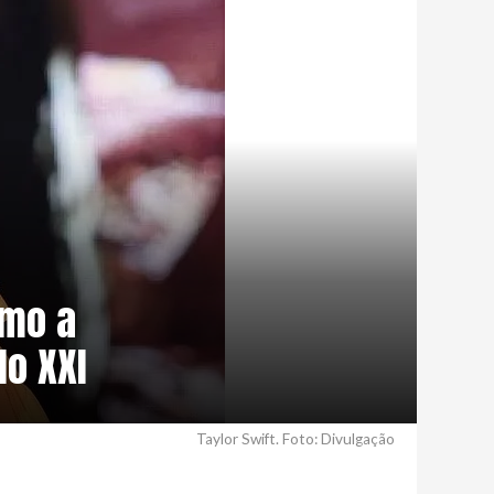
omo a
lo XXI
Taylor Swift. Foto: Divulgação