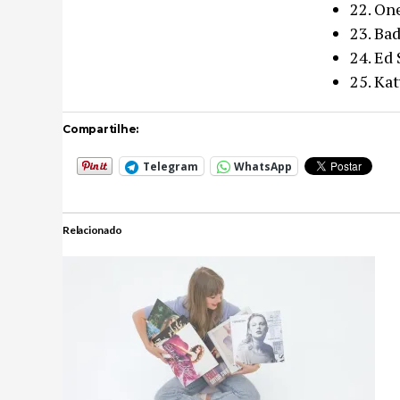
22. On
23. Ba
24. Ed
25. Kat
Compartilhe:
Telegram
WhatsApp
Relacionado