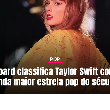
POP
board classifica Taylor Swift c
da maior estrela pop do sécu