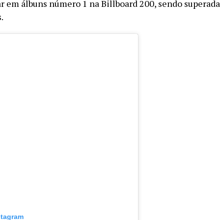
r em álbuns número 1 na Billboard 200, sendo superad
.
stagram