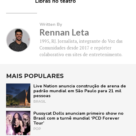
Libras no teatro
Written By
Rennan Leta
1995, RJ. Jornalista, integrante do Voz das
Comunidades desde 2017 e repórter
colaborativo em sites de entretenimento.
MAIS POPULARES
Live Nation anuncia construção de arena de
padrão mundial em São Paulo para 21 mil
pessoas
BRASIL
Pussycat Dolls anunciam primeiro show no
Brasil com a turnê mundial ‘PCD Forever
Tour’
POP