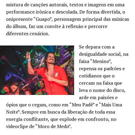
mistura de canções autorais, textos e imagens em uma
performance irônica e descolada. De forma divertida, o
onipresente “Guapo”, personagem principal das músicas
do álbum, faz um convite à reflexão e percorre
diferentes cenários.
Se depara com a
desigualdade social, na
faixa “Menino”,
repensa os padrões e
cotidianos que o
cercam na faixa que
leva o nome do disco,
arde em paixões e
ópios que o cegam, como em “Meu Padê” e “Mais Uma
Noite”. Sempre em busca da liberação de toda essa
energia conflitante, que explode em confronto, no
videoclipe de “Moro de Medo”.