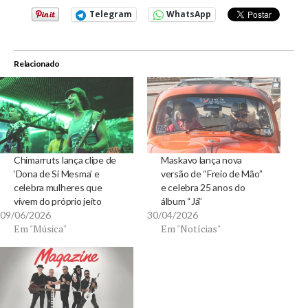
Telegram
WhatsApp
Relacionado
Chimarruts lança clipe de
Maskavo lança nova
‘Dona de Si Mesma’ e
versão de “Freio de Mão”
celebra mulheres que
e celebra 25 anos do
vivem do próprio jeito
álbum “Já”
09/06/2026
30/04/2026
Em "Música"
Em "Notícias"