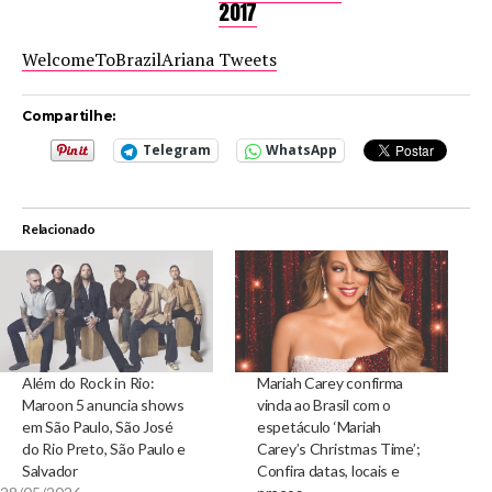
2017
WelcomeToBrazilAriana Tweets
Compartilhe:
Telegram
WhatsApp
Relacionado
Além do Rock in Rio:
Mariah Carey confirma
Maroon 5 anuncia shows
vinda ao Brasil com o
em São Paulo, São José
espetáculo ‘Mariah
do Rio Preto, São Paulo e
Carey’s Christmas Time’;
Salvador
Confira datas, locais e