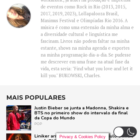
de eventos como Rock in Rio (2013, 2015,
2017, 2019, 2023), Lollapalooza Brasil,
Maximus Festival e Olimpíadas Rio 2016. A
música é como uma extensão da minha alma e
a diversidade cultural e linguística me
fascinam. Livros não podem faltar na minha
estante, shows na minha agenda e esportes
na minha programação dia-a-dia. Se pudesse
me descrever em uma frase na atual fase da
vida, esta seria: "Find what you love and let it
kill you." BUKOWSKI, Charles.
MAIS POPULARES
Justin Bieber se junta a Madonna, Shakira e
BTS no primeiro show do intervalo da final
da Copa do Mundo
POP
Liniker arrasta multidão em São Paulo e inicia
Privacy & Cookies Policy