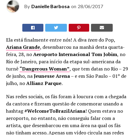
By
Danielle Barbosa
on
28/06/2017
Ela está finalmente entre nós! A diva
teen
do Pop,
Ariana Grande
, desembarcou na manhã desta quarta-
feira, 28, no
Aeroporto Internacional Tom Jobim
, no
Rio de Janeiro, para início da etapa sul-americana da
turnê
“Dangerous Woman”
, que tem datas no Rio – 29
de junho, na
Jeunesse Arena
– e em São Paulo – 01º de
julho, no
Allianz Parque
.
Nas redes sociais, os fãs foram à loucura com a chegada
da cantora e fizeram questão de comemorar usando a
hashtag
#WelcomeToBrazilAriana
! Quem estava no
aeroporto, no entanto, não conseguiu falar com a
artista, que desembarcou em uma área na qual os fãs
não tinham acesso. Apenas um vídeo circula nas redes