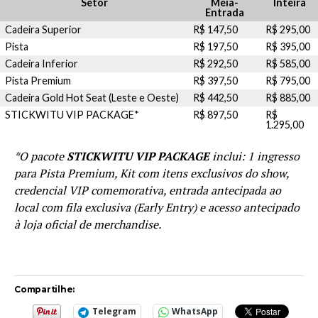
Setor
Meia-
Inteira
Entrada
Cadeira Superior
R$ 147,50
R$ 295,00
Pista
R$ 197,50
R$ 395,00
Cadeira Inferior
R$ 292,50
R$ 585,00
Pista Premium
R$ 397,50
R$ 795,00
Cadeira Gold Hot Seat (Leste e Oeste)
R$ 442,50
R$ 885,00
STICKWITU VIP PACKAGE*
R$ 897,50
R$
1.295,00
*O pacote
STICKWITU VIP PACKAGE
inclui: 1 ingresso
para Pista Premium, Kit com itens exclusivos do show,
credencial VIP comemorativa, entrada antecipada ao
local com fila exclusiva (Early Entry) e acesso antecipado
à loja oficial de merchandise.
Compartilhe:
Telegram
WhatsApp