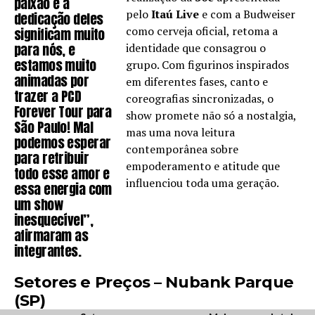
paixão e a
pelo
Itaú Live
e com a Budweiser
dedicação deles
como cerveja oficial, retoma a
significam muito
para nós, e
identidade que consagrou o
estamos muito
grupo. Com figurinos inspirados
animadas por
em diferentes fases, canto e
trazer a PCD
coreografias sincronizadas, o
Forever Tour para
show promete não só a nostalgia,
São Paulo! Mal
mas uma nova leitura
podemos esperar
contemporânea sobre
para retribuir
empoderamento e atitude que
todo esse amor e
influenciou toda uma geração.
essa energia com
um show
inesquecível”,
afirmaram as
integrantes.
Setores e Preços – Nubank Parque
(SP)