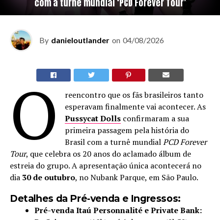
com a turnê mundial ‘PCD Forever Tour’
By
danieloutlander
on
04/08/2026
O
reencontro que os fãs brasileiros tanto
esperavam finalmente vai acontecer. As
Pussycat Dolls
confirmaram a sua
primeira passagem pela história do
Brasil com a turnê mundial
PCD Forever
Tour
, que celebra os 20 anos do aclamado álbum de
estreia do grupo. A apresentação única acontecerá no
dia
30 de outubro
, no Nubank Parque, em São Paulo.
Detalhes da Pré-venda e Ingressos:
Pré-venda Itaú Personnalité e Private Bank: