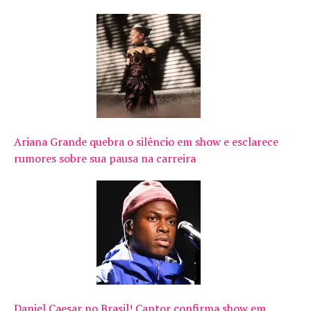
Ariana Grande quebra o silêncio em show e esclarece
rumores sobre sua pausa na carreira
Daniel Caesar no Brasil! Cantor confirma show em