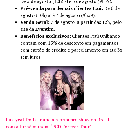
De 5 de agosto (10h) até 6 de agosto (9h59).
Pré-venda para demais clientes Itaú:
De 6 de
agosto (10h) até 7 de agosto (9h59).
Venda Geral:
7 de agosto, a partir das 12h, pelo
site da
Eventim
.
Benefícios exclusivos:
Clientes Itaú Unibanco
contam com 15% de desconto em pagamentos
com cartão de crédito e parcelamento em até 3x
sem juros.
Pussycat Dolls anunciam primeiro show no Brasil
com a turnê mundial ‘PCD Forever Tour’