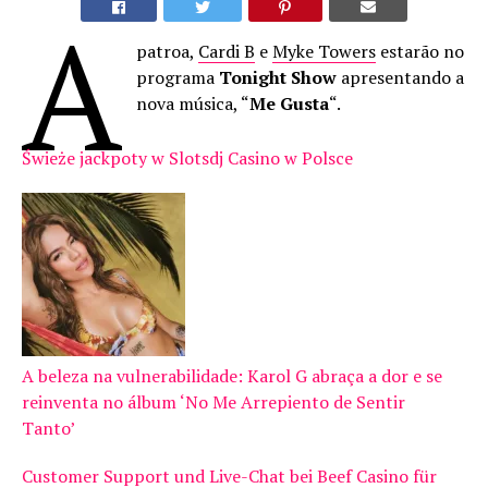
A
patroa,
Cardi B
e
Myke Towers
estarão no
programa
Tonight Show
apresentando a
nova música, “
Me Gusta
“.
Świeże jackpoty w Slotsdj Casino w Polsce
A beleza na vulnerabilidade: Karol G abraça a dor e se
reinventa no álbum ‘No Me Arrepiento de Sentir
Tanto’
Customer Support und Live-Chat bei Beef Casino für