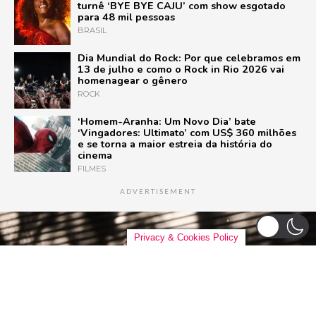
turnê ‘BYE BYE CAJU’ com show esgotado
para 48 mil pessoas
BRASIL
Dia Mundial do Rock: Por que celebramos em
13 de julho e como o Rock in Rio 2026 vai
homenagear o gênero
ROCK
‘Homem-Aranha: Um Novo Dia’ bate
‘Vingadores: Ultimato’ com US$ 360 milhões
e se torna a maior estreia da história do
cinema
FILMES
ADVERTISEMENT
Privacy & Cookies Policy