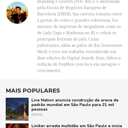
Branding e Growth (PUC-RS) e é mestrando
pela Escola de Negócios Europeus de
Barcelona (ENEB). Sua carreira transita entre
a gestão de crises e grandes coberturas. Foi
assessor de imprensa de megashows como os
de Lady Gaga e Madonna no RJ e cobriu os
principais festivais do país. Como
palestrante, subiu ao palco do Rio Innovation
Week e teve seu trabalho reconhecido em
duas edições do Digital Awards. Hoje, lidera a
redação do PopNow com foco em inovação e
crescimento.
MAIS POPULARES
Live Nation anuncia construção de arena de
padrão mundial em São Paulo para 21 mil
pessoas
BRASIL
Liniker arrasta multidão em São Paulo e inicia