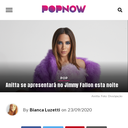
POP
Anitta se apresentará no Jimmy Fallon esta noite
Anitta. Foto: Divulgação
By
Bianca Luzetti
on
23/09/2020