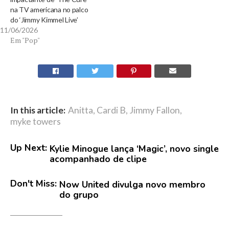
na TV americana no palco
do ‘Jimmy Kimmel Live’
11/06/2026
Em "Pop"
In this article:
Anitta
,
Cardi B
,
Jimmy Fallon
,
myke towers
Up Next:
Kylie Minogue lança ‘Magic’, novo single
acompanhado de clipe
Don't Miss:
Now United divulga novo membro
do grupo