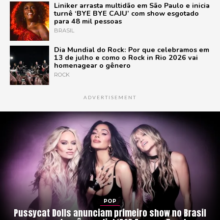
Liniker arrasta multidão em São Paulo e inicia
turnê ‘BYE BYE CAJU’ com show esgotado
para 48 mil pessoas
BRASIL
Dia Mundial do Rock: Por que celebramos em
13 de julho e como o Rock in Rio 2026 vai
homenagear o gênero
ROCK
ADVERTISEMENT
POP
Pussycat Dolls anunciam primeiro show no Brasil