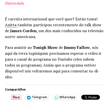
Österreich
É carreira internacional que você quer? Então toma!
Anitta
também participou recentemente do talk show
de
James Corden
, um dos mais conhecidos na televisão
norte-americana.
Para assistir ao
Tonigh Show
de
Jimmy Fallow
, nós
aqui da terra tupiniquim precisamos esperar o vídeo ir
para o canal do programa no Youtube (eles sobem
todos os programas). Assim que o programa estiver
disponível nós voltaremos aqui para comentar tu-di-
nho.
Compartilhe:
Telegram
WhatsApp