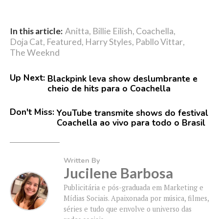
In this article:
Anitta
,
Billie Eilish
,
Coachella
,
Doja Cat
,
Featured
,
Harry Styles
,
Pabllo Vittar
,
The Weeknd
Up Next:
Blackpink leva show deslumbrante e
cheio de hits para o Coachella
Don't Miss:
YouTube transmite shows do festival
Coachella ao vivo para todo o Brasil
Written By
Jucilene Barbosa
Publicitária e pós-graduada em Marketing e
Mídias Sociais. Apaixonada por música, filmes,
séries e tudo que envolve o universo das