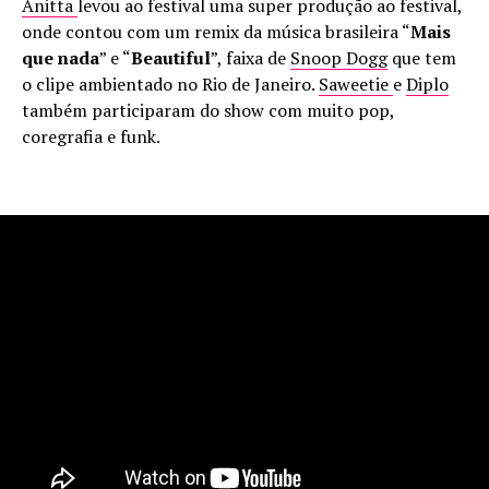
Anitta
levou ao festival uma super produção ao festival,
onde contou com um remix da música brasileira “
Mais
que nada
” e “
Beautiful
”, faixa de
Snoop Dogg
que tem
o clipe ambientado no Rio de Janeiro.
Saweetie
e
Diplo
também participaram do show com muito pop,
coregrafia e funk.