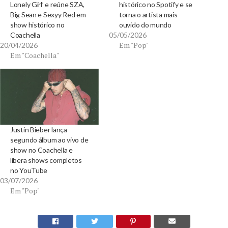
Lonely Girl’ e reúne SZA,
histórico no Spotify e se
Big Sean e Sexyy Red em
torna o artista mais
show histórico no
ouvido do mundo
Coachella
05/05/2026
Em "Pop"
20/04/2026
Em "Coachella"
Justin Bieber lança
segundo álbum ao vivo de
show no Coachella e
libera shows completos
no YouTube
03/07/2026
Em "Pop"