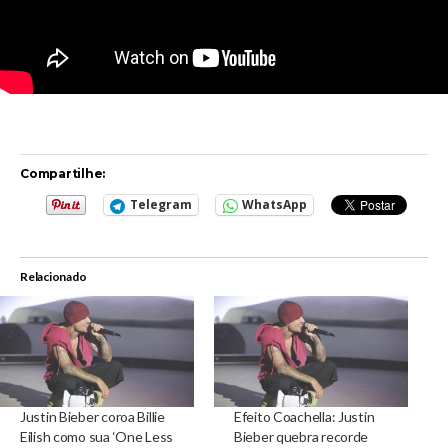
Compartilhe:
Telegram
WhatsApp
Relacionado
Justin Bieber coroa Billie
Efeito Coachella: Justin
Eilish como sua ‘One Less
Bieber quebra recorde