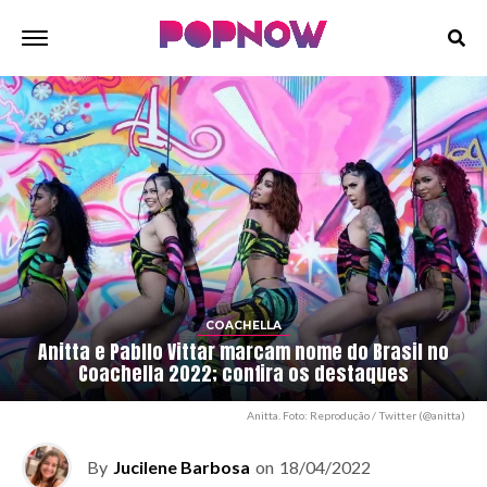
COACHELLA
Anitta e Pabllo Vittar marcam nome do Brasil no
Coachella 2022; confira os destaques
Anitta. Foto: Reprodução / Twitter (@anitta)
By
Jucilene Barbosa
on
18/04/2022