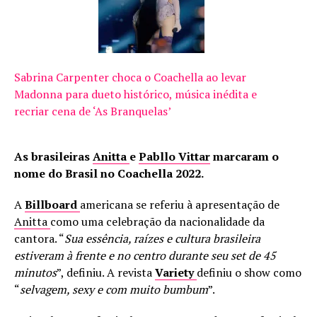
Sabrina Carpenter choca o Coachella ao levar
Madonna para dueto histórico, música inédita e
recriar cena de ‘As Branquelas’
As brasileiras
Anitta
e
Pabllo Vittar
marcaram o
nome do Brasil no Coachella 2022.
A
Billboard
americana se referiu à apresentação de
Anitta
como uma celebração da nacionalidade da
cantora. “
Sua essência, raízes e cultura brasileira
estiveram à frente e no centro durante seu set de 45
minutos
”, definiu. A revista
Variety
definiu o show como
“
selvagem, sexy e com muito bumbum
”.