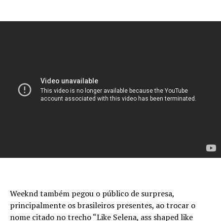
Weeknd também pegou o público de surpresa,
principalmente os brasileiros presentes, ao trocar o
nome citado no trecho “Like Selena, ass shaped like