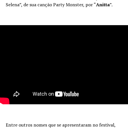
Selena”, de sua canção Party Monster, por “
Anitta
”.
Entre outros nomes que se apresentaram no festival,