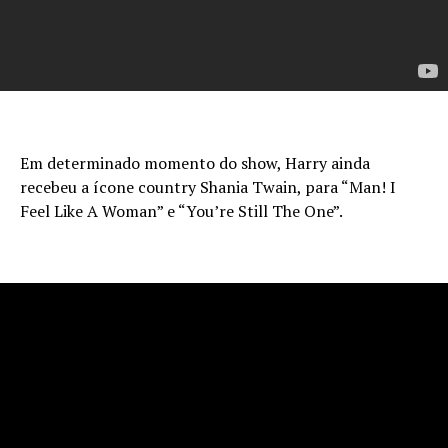
Em determinado momento do show, Harry ainda
recebeu a ícone country Shania Twain, para “Man! I
Feel Like A Woman” e “You’re Still The One”.