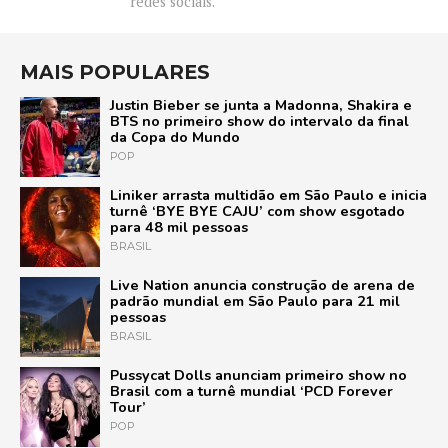
redes sociais.
MAIS POPULARES
Justin Bieber se junta a Madonna, Shakira e
BTS no primeiro show do intervalo da final
da Copa do Mundo
POP
Liniker arrasta multidão em São Paulo e inicia
turnê ‘BYE BYE CAJU’ com show esgotado
para 48 mil pessoas
BRASIL
Live Nation anuncia construção de arena de
padrão mundial em São Paulo para 21 mil
pessoas
BRASIL
Pussycat Dolls anunciam primeiro show no
Brasil com a turnê mundial ‘PCD Forever
Tour’
POP