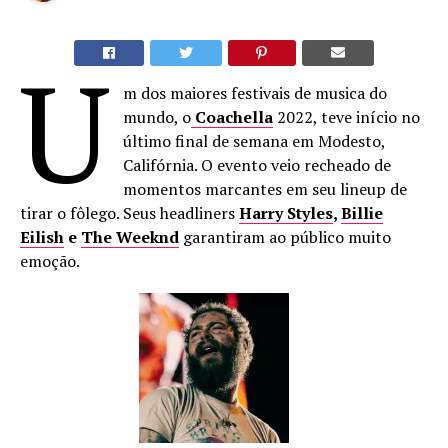
U
m dos maiores festivais de musica do
mundo, o
Coachella
2022, teve início no
último final de semana em Modesto,
Califórnia. O evento veio recheado de
momentos marcantes em seu lineup de
tirar o fôlego. Seus headliners
Harry Styles
,
Billie
Eilish
e
The Weeknd
garantiram ao público muito
emoção.