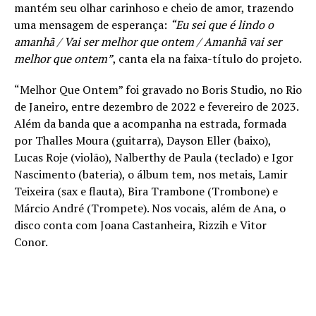
mantém seu olhar carinhoso e cheio de amor, trazendo
uma mensagem de esperança:
“Eu sei que é lindo o
amanhã / Vai ser melhor que ontem / Amanhã vai ser
melhor que ontem”
, canta ela na faixa-título do projeto.
“Melhor Que Ontem” foi gravado no Boris Studio, no Rio
de Janeiro, entre dezembro de 2022 e fevereiro de 2023.
Além da banda que a acompanha na estrada, formada
por Thalles Moura (guitarra), Dayson Eller (baixo),
Lucas Roje (violão), Nalberthy de Paula (teclado) e Igor
Nascimento (bateria), o álbum tem, nos metais, Lamir
Teixeira (sax e flauta), Bira Trambone (Trombone) e
Márcio André (Trompete). Nos vocais, além de Ana, o
disco conta com Joana Castanheira, Rizzih e Vitor
Conor.