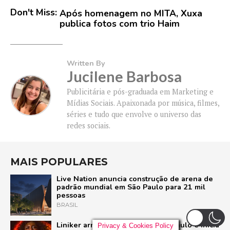
Don't Miss:
Após homenagem no MITA, Xuxa
publica fotos com trio Haim
Written By
Jucilene Barbosa
Publicitária e pós-graduada em Marketing e
Mídias Sociais. Apaixonada por música, filmes,
séries e tudo que envolve o universo das
redes sociais.
MAIS POPULARES
Live Nation anuncia construção de arena de
padrão mundial em São Paulo para 21 mil
pessoas
BRASIL
Liniker arrasta multidão em São Paulo e inicia
Privacy & Cookies Policy