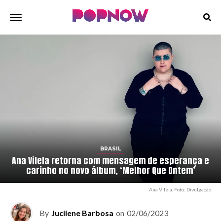
BRASIL
Ana Vilela retorna com mensagem de esperança e
carinho no novo álbum, ‘Melhor Que Ontem’
Ana Vilela. Foto: Divulgação
By
Jucilene Barbosa
on
02/06/2023