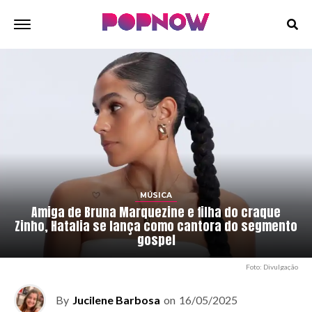
MÚSICA
Amiga de Bruna Marquezine e filha do craque
Zinho, Hatalia se lança como cantora do segmento
gospel
Foto: Divulgação
By
Jucilene Barbosa
on
16/05/2025