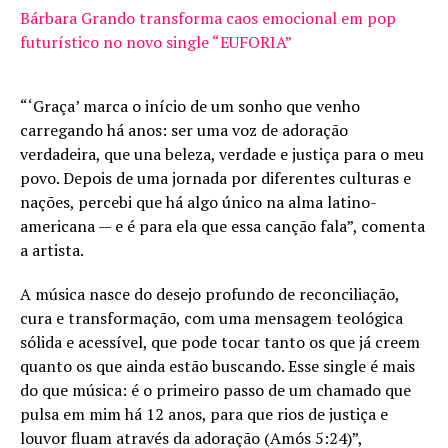
Bárbara Grando transforma caos emocional em pop
futurístico no novo single “EUFORIA”
“‘Graça’ marca o início de um sonho que venho
carregando há anos: ser uma voz de adoração
verdadeira, que una beleza, verdade e justiça para o meu
povo. Depois de uma jornada por diferentes culturas e
nações, percebi que há algo único na alma latino-
americana — e é para ela que essa canção fala”, comenta
a artista.
A música nasce do desejo profundo de reconciliação,
cura e transformação, com uma mensagem teológica
sólida e acessível, que pode tocar tanto os que já creem
quanto os que ainda estão buscando. Esse single é mais
do que música: é o primeiro passo de um chamado que
pulsa em mim há 12 anos, para que rios de justiça e
louvor fluam através da adoração (Amós 5:24)”,