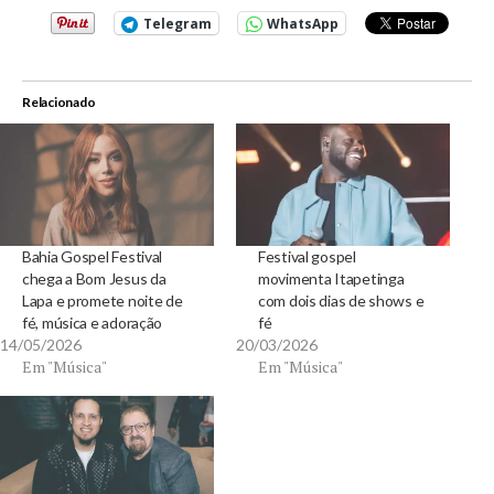
Telegram
WhatsApp
Relacionado
Bahia Gospel Festival
Festival gospel
chega a Bom Jesus da
movimenta Itapetinga
Lapa e promete noite de
com dois dias de shows e
fé, música e adoração
fé
14/05/2026
20/03/2026
Em "Música"
Em "Música"