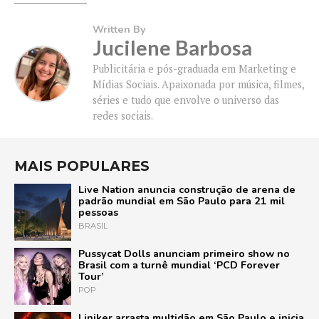
Written By
Jucilene Barbosa
Publicitária e pós-graduada em Marketing e
Mídias Sociais. Apaixonada por música, filmes,
séries e tudo que envolve o universo das
redes sociais.
MAIS POPULARES
Live Nation anuncia construção de arena de
padrão mundial em São Paulo para 21 mil
pessoas
BRASIL
Pussycat Dolls anunciam primeiro show no
Brasil com a turnê mundial ‘PCD Forever
Tour’
POP
Liniker arrasta multidão em São Paulo e inicia