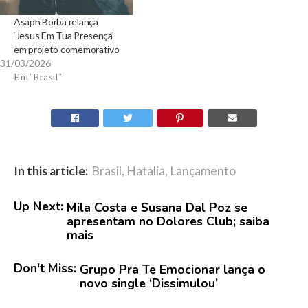
Asaph Borba relança
‘Jesus Em Tua Presença’
em projeto comemorativo
31/03/2026
Em "Brasil"
In this article:
Brasil
,
Hatalia
,
Lançamento
Up Next:
Mila Costa e Susana Dal Poz se
apresentam no Dolores Club; saiba
mais
Don't Miss:
Grupo Pra Te Emocionar lança o
novo single ‘Dissimulou’