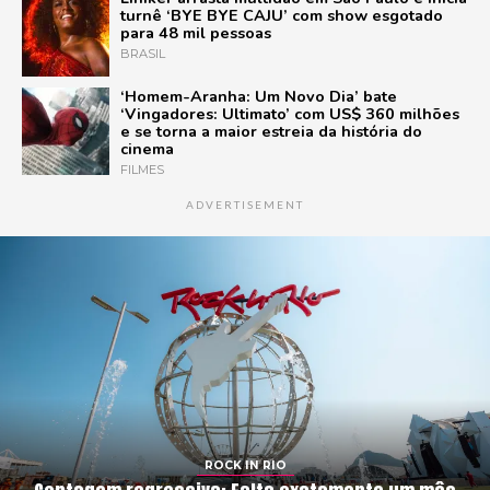
turnê ‘BYE BYE CAJU’ com show esgotado
para 48 mil pessoas
BRASIL
‘Homem-Aranha: Um Novo Dia’ bate
‘Vingadores: Ultimato’ com US$ 360 milhões
e se torna a maior estreia da história do
cinema
FILMES
ADVERTISEMENT
ROCK IN RIO