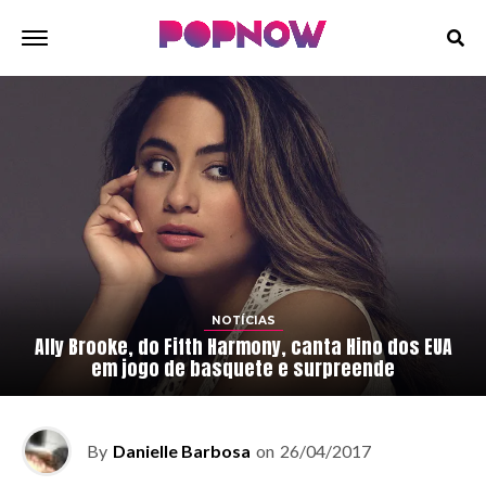
NOTÍCIAS
Ally Brooke, do Fifth Harmony, canta Hino dos EUA
em jogo de basquete e surpreende
By
Danielle Barbosa
on
26/04/2017