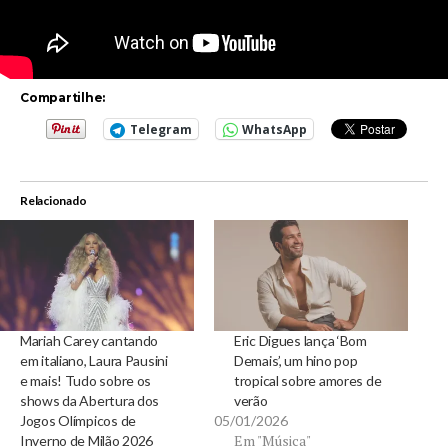
Compartilhe:
Telegram
WhatsApp
Relacionado
Mariah Carey cantando
Eric Digues lança ‘Bom
em italiano, Laura Pausini
Demais’, um hino pop
e mais! Tudo sobre os
tropical sobre amores de
shows da Abertura dos
verão
Jogos Olímpicos de
05/01/2026
Em "Música"
Inverno de Milão 2026