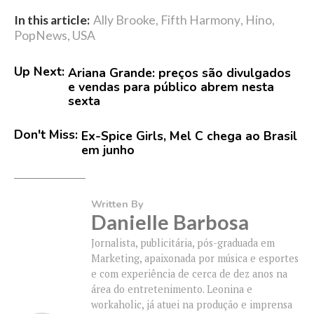
In this article:
Ally Brooke
,
Fifth Harmony
,
Hino
,
PopNews
,
USA
Up Next:
Ariana Grande: preços são divulgados
e vendas para público abrem nesta
sexta
Don't Miss:
Ex-Spice Girls, Mel C chega ao Brasil
em junho
Written By
Danielle Barbosa
Jornalista, publicitária, pós-graduada em
Marketing, apaixonada por música e esportes
e com experiência de cerca de dez anos na
área do entretenimento. Leonina e
workaholic, já atuei na produção e imprensa