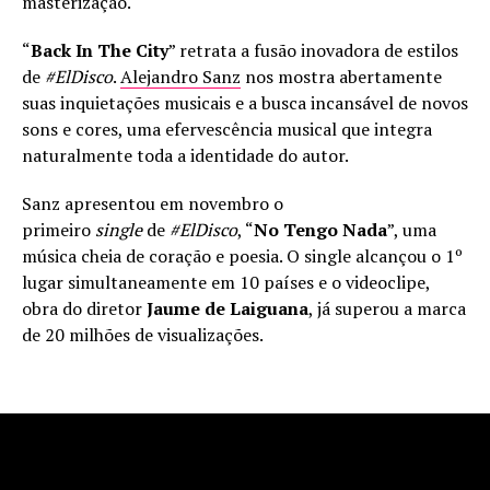
masterização.
“
Back In The City
” retrata a fusão inovadora de estilos
de
#ElDisco
.
Alejandro Sanz
nos mostra abertamente
suas inquietações musicais e a busca incansável de novos
sons e cores, uma efervescência musical que integra
naturalmente toda a identidade do autor.
Sanz apresentou em novembro o
primeiro
single
de
#ElDisco
, “
No Tengo Nada
”, uma
música cheia de coração e poesia. O single alcançou o 1º
lugar simultaneamente em 10 países e o videoclipe,
obra do diretor
Jaume de Laiguana
, já superou a marca
de 20 milhões de visualizações.