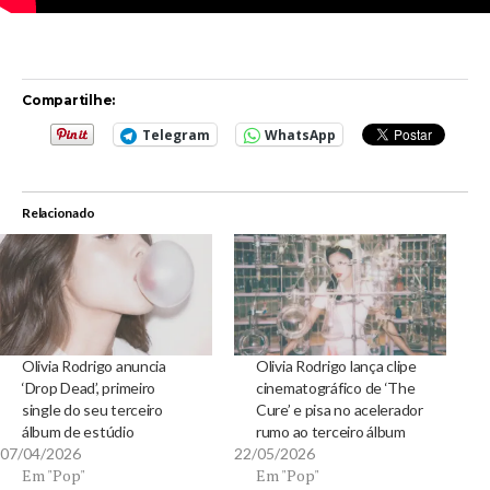
Compartilhe:
Telegram
WhatsApp
Relacionado
Olivia Rodrigo anuncia
Olivia Rodrigo lança clipe
‘Drop Dead’, primeiro
cinematográfico de ‘The
single do seu terceiro
Cure’ e pisa no acelerador
álbum de estúdio
rumo ao terceiro álbum
07/04/2026
22/05/2026
Em "Pop"
Em "Pop"