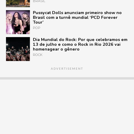
BRASIL
Pussycat Dolls anunciam primeiro show no
Brasil com a turnê mundial ‘PCD Forever
Tour’
POP
Dia Mundial do Rock: Por que celebramos em
13 de julho e como o Rock in Rio 2026 vai
homenagear o gênero
ROCK
ADVERTISEMENT
POP