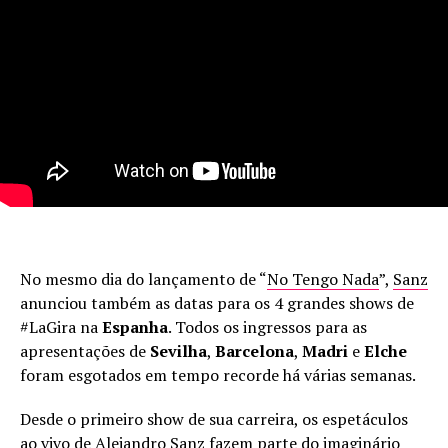
No mesmo dia do lançamento de “
No Tengo Nada
”,
Sanz
anunciou também as datas para os 4 grandes shows de
#LaGira na
Espanha
. Todos os ingressos para as
apresentações de
Sevilha
,
Barcelona
,
Madri
e
Elche
foram esgotados em tempo recorde há várias semanas.
Desde o primeiro show de sua carreira, os espetáculos
ao vivo de
Alejandro Sanz
fazem parte do imaginário