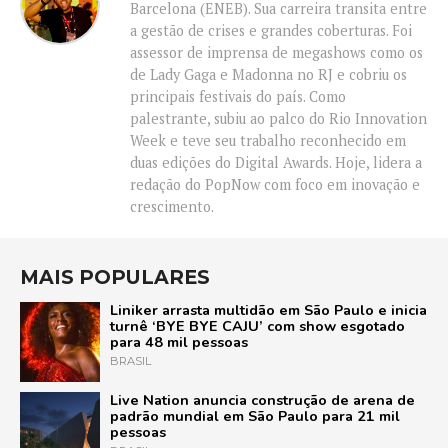
Barcelona (ENEB). Sua carreira transita entre
a gestão de crises e grandes coberturas. Foi
assessor de imprensa de megashows como os
de Lady Gaga e Madonna no RJ e cobriu os
principais festivais do país. Como
palestrante, subiu ao palco do Rio Innovation
Week e teve seu trabalho reconhecido em
duas edições do Digital Awards. Hoje, lidera a
redação do PopNow com foco em inovação e
crescimento.
MAIS POPULARES
Liniker arrasta multidão em São Paulo e inicia
turnê ‘BYE BYE CAJU’ com show esgotado
para 48 mil pessoas
BRASIL
Live Nation anuncia construção de arena de
padrão mundial em São Paulo para 21 mil
pessoas