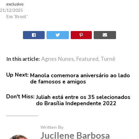
exclusivo
21/12/2025
Em "Brasil"
In this article:
Agnes Nunes
,
Featured
,
Turnê
Up Next:
Manola comemora aniversário ao lado
de famosos e amigos
Don't Miss:
Juliah está entre os 35 selecionados
do Brasília Independente 2022
Written By
Jucilene Barbosa