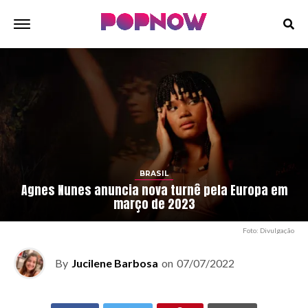
BRASIL
Agnes Nunes anuncia nova turnê pela Europa em
março de 2023
Foto: Divulgação
By
Jucilene Barbosa
on
07/07/2022