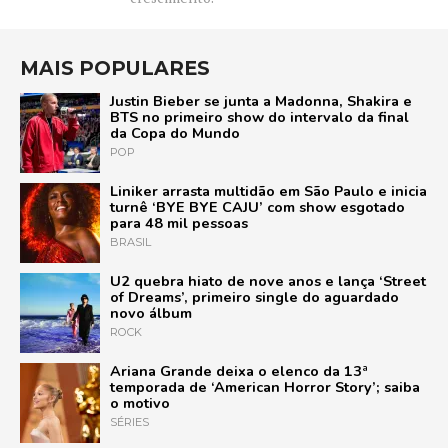
MAIS POPULARES
Justin Bieber se junta a Madonna, Shakira e
BTS no primeiro show do intervalo da final
da Copa do Mundo
POP
Liniker arrasta multidão em São Paulo e inicia
turnê ‘BYE BYE CAJU’ com show esgotado
para 48 mil pessoas
BRASIL
U2 quebra hiato de nove anos e lança ‘Street
of Dreams’, primeiro single do aguardado
novo álbum
ROCK
Ariana Grande deixa o elenco da 13ª
temporada de ‘American Horror Story’; saiba
o motivo
SÉRIES