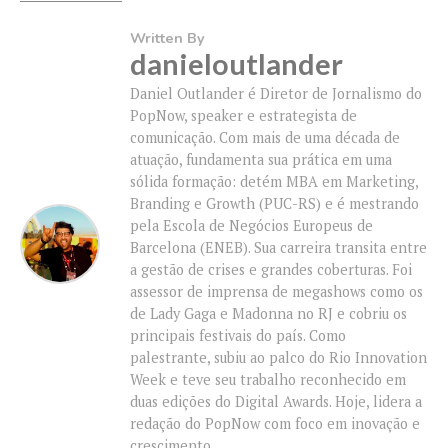
Written By
danieloutlander
Daniel Outlander é Diretor de Jornalismo do
PopNow, speaker e estrategista de
comunicação. Com mais de uma década de
atuação, fundamenta sua prática em uma
sólida formação: detém MBA em Marketing,
Branding e Growth (PUC-RS) e é mestrando
pela Escola de Negócios Europeus de
Barcelona (ENEB). Sua carreira transita entre
a gestão de crises e grandes coberturas. Foi
assessor de imprensa de megashows como os
de Lady Gaga e Madonna no RJ e cobriu os
principais festivais do país. Como
palestrante, subiu ao palco do Rio Innovation
Week e teve seu trabalho reconhecido em
duas edições do Digital Awards. Hoje, lidera a
redação do PopNow com foco em inovação e
crescimento.