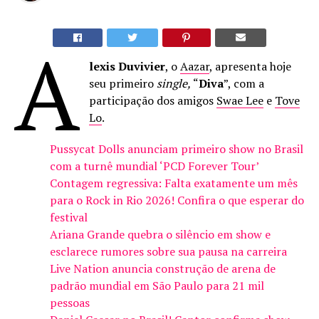
A
lexis Duvivier
, o
Aazar
, apresenta hoje
seu primeiro
single,
“
Diva
”, com a
participação dos amigos
Swae Lee
e
Tove
Lo
.
Pussycat Dolls anunciam primeiro show no Brasil
com a turnê mundial ‘PCD Forever Tour’
Contagem regressiva: Falta exatamente um mês
para o Rock in Rio 2026! Confira o que esperar do
festival
Ariana Grande quebra o silêncio em show e
esclarece rumores sobre sua pausa na carreira
Live Nation anuncia construção de arena de
padrão mundial em São Paulo para 21 mil
pessoas