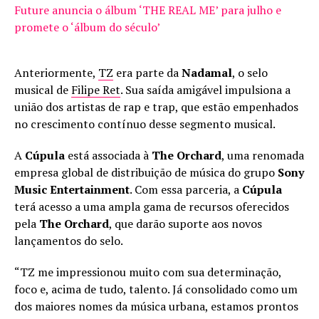
Future anuncia o álbum ‘THE REAL ME’ para julho e
promete o ‘álbum do século’
Anteriormente,
TZ
era parte da
Nadamal
, o selo
musical de
Filipe Ret
. Sua saída amigável impulsiona a
união dos artistas de rap e trap, que estão empenhados
no crescimento contínuo desse segmento musical.
A
Cúpula
está associada à
The Orchard
, uma renomada
empresa global de distribuição de música do grupo
Sony
Music Entertainment
. Com essa parceria, a
Cúpula
terá acesso a uma ampla gama de recursos oferecidos
pela
The Orchard
, que darão suporte aos novos
lançamentos do selo.
“TZ me impressionou muito com sua determinação,
foco e, acima de tudo, talento. Já consolidado como um
dos maiores nomes da música urbana, estamos prontos