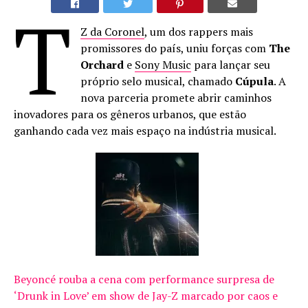
T
Z da Coronel
, um dos rappers mais
promissores do país, uniu forças com
The
Orchard
e
Sony Music
para lançar seu
próprio selo musical, chamado
Cúpula
. A
nova parceria promete abrir caminhos
inovadores para os gêneros urbanos, que estão
ganhando cada vez mais espaço na indústria musical.
Beyoncé rouba a cena com performance surpresa de
‘Drunk in Love’ em show de Jay-Z marcado por caos e