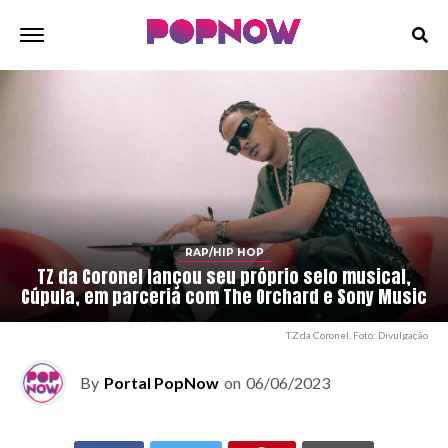
RAP/HIP HOP
TZ da Coronel lançou seu próprio selo musical,
Cúpula, em parceria com The Orchard e Sony Music
TZ da Coronel. Foto: Divulgação
By
Portal PopNow
on
06/06/2023