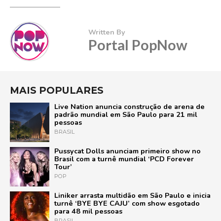
Written By
Portal PopNow
MAIS POPULARES
Live Nation anuncia construção de arena de
padrão mundial em São Paulo para 21 mil
pessoas
BRASIL
Pussycat Dolls anunciam primeiro show no
Brasil com a turnê mundial ‘PCD Forever
Tour’
POP
Liniker arrasta multidão em São Paulo e inicia
turnê ‘BYE BYE CAJU’ com show esgotado
para 48 mil pessoas
BRASIL