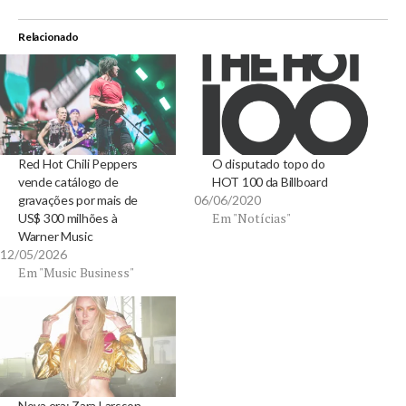
Relacionado
Red Hot Chili Peppers
O disputado topo do
vende catálogo de
HOT 100 da Billboard
gravações por mais de
06/06/2020
Em "Notícias"
US$ 300 milhões à
Warner Music
12/05/2026
Em "Music Business"
Nova era: Zara Larsson