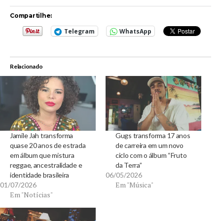
Compartilhe:
Telegram
WhatsApp
Relacionado
Jamile Jah transforma
Gugs transforma 17 anos
quase 20 anos de estrada
de carreira em um novo
em álbum que mistura
ciclo com o álbum “Fruto
reggae, ancestralidade e
da Terra”
identidade brasileira
06/05/2026
Em "Música"
01/07/2026
Em "Notícias"