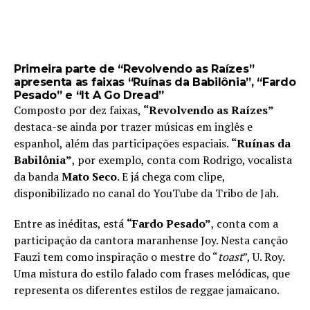
Primeira parte de “Revolvendo as Raízes”
apresenta as faixas “Ruínas da Babilônia”, “Fardo
Pesado” e “It A Go Dread”
Composto por dez faixas,
“Revolvendo as Raízes”
destaca-se ainda por trazer músicas em inglês e
espanhol, além das participações espaciais.
“Ruínas da
Babilônia”
, por exemplo, conta com Rodrigo, vocalista
da banda
Mato Seco
. E já chega com clipe,
disponibilizado no canal do YouTube da Tribo de Jah.
Entre as inéditas, está
“Fardo Pesado”
, conta com a
participação da cantora maranhense Joy. Nesta canção
Fauzi tem como inspiração o mestre do “
toast
”, U. Roy.
Uma mistura do estilo falado com frases melódicas, que
representa os diferentes estilos de reggae jamaicano.