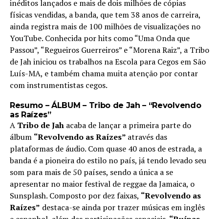
inéditos lançados e mais de dois milhões de cópias
físicas vendidas, a banda, que tem 38 anos de carreira,
ainda registra mais de 100 milhões de visualizações no
YouTube. Conhecida por hits como “Uma Onda que
Passou”, “Regueiros Guerreiros” e “Morena Raiz”, a Tribo
de Jah iniciou os trabalhos na Escola para Cegos em São
Luís-MA, e também chama muita atenção por contar
com instrumentistas cegos.
Resumo – ÁLBUM – Tribo de Jah – “Revolvendo
as Raízes”
A
Tribo de Jah
acaba de lançar a primeira parte do
álbum
“Revolvendo as Raízes”
através das
plataformas de áudio. Com quase 40 anos de estrada, a
banda é a pioneira do estilo no país, já tendo levado seu
som para mais de 50 países, sendo a única a se
apresentar no maior festival de reggae da Jamaica, o
Sunsplash. Composto por dez faixas,
“Revolvendo as
Raízes”
destaca-se ainda por trazer músicas em inglês