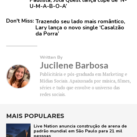
U-M-A-B-O-A’
Don't Miss:
Trazendo seu lado mais romântico,
Lary lança o novo single ‘Casalzão
da Porra’
Written By
Jucilene Barbosa
Publicitária e pós-graduada em Marketing e
Mídias Sociais. Apaixonada por música, filmes,
séries e tudo que envolve o universo das
redes sociais.
MAIS POPULARES
Live Nation anuncia construção de arena de
padrão mundial em São Paulo para 21 mil
pessoas