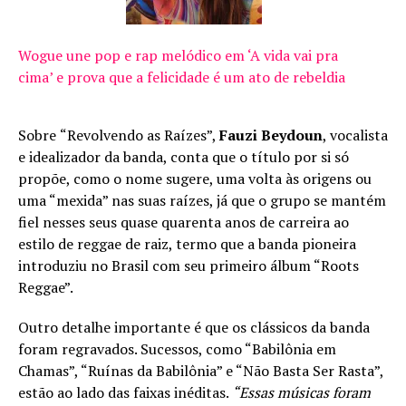
Wogue une pop e rap melódico em ‘A vida vai pra
cima’ e prova que a felicidade é um ato de rebeldia
Sobre
“Revolvendo as Raízes”,
Fauzi Beydoun
, vocalista
e idealizador da banda, conta que o título por si só
propõe, como o nome sugere, uma volta às origens ou
uma “mexida” nas suas raízes, já que o grupo se mantém
fiel nesses seus quase quarenta anos de carreira ao
estilo de reggae de raiz, termo que a banda pioneira
introduziu no Brasil com seu primeiro álbum “Roots
Reggae”.
Outro detalhe importante é que os clássicos da banda
foram regravados. Sucessos, como “Babilônia em
Chamas”, “Ruínas da Babilônia” e “Não Basta Ser Rasta”,
estão ao lado das faixas inéditas.
“Essas músicas foram