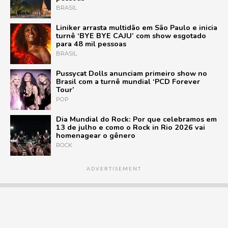
BRASIL
Liniker arrasta multidão em São Paulo e inicia
turnê ‘BYE BYE CAJU’ com show esgotado
para 48 mil pessoas
BRASIL
Pussycat Dolls anunciam primeiro show no
Brasil com a turnê mundial ‘PCD Forever
Tour’
POP
Dia Mundial do Rock: Por que celebramos em
13 de julho e como o Rock in Rio 2026 vai
homenagear o gênero
ROCK
ADVERTISEMENT