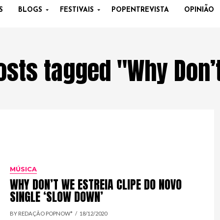
S
BLOGS
FESTIVAIS
POPENTREVISTA
OPINIÃO
posts tagged "Why Don’
MÚSICA
WHY DON’T WE ESTREIA CLIPE DO NOVO
SINGLE ‘SLOW DOWN’
BY REDAÇÃO POPNOW*
18/12/2020