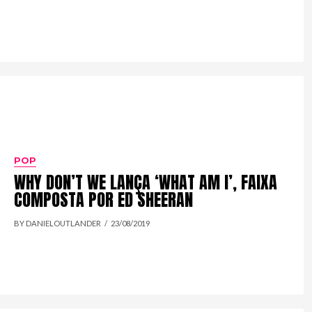
POP
WHY DON’T WE LANÇA ‘WHAT AM I’, FAIXA
COMPOSTA POR ED SHEERAN
BY DANIELOUTLANDER
23/08/2019