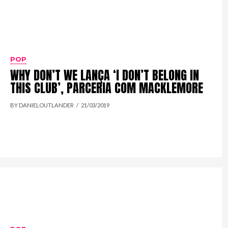
POP
WHY DON’T WE LANÇA ‘I DON’T BELONG IN
THIS CLUB’, PARCERIA COM MACKLEMORE
BY DANIELOUTLANDER
21/03/2019