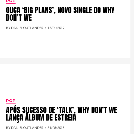
POP
OUÇA ‘BIG PLANS’, NOVO SINGLE DO WHY
DON’T WE
BY DANIELOUTLANDER
18/01/2019
POP
APÓS SUCESSO DE ‘TALK’, WHY DON’T WE
LANÇA ÁLBUM DE ESTREIA
BY DANIELOUTLANDER
31/08/2018