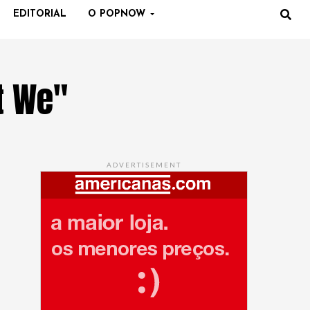
EDITORIAL
O POPNOW
t We"
ADVERTISEMENT