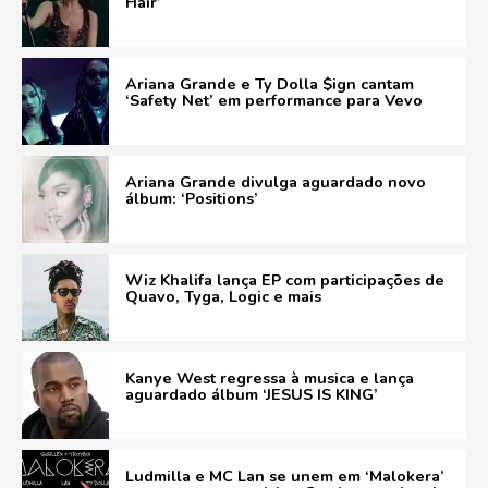
Hair’
Ariana Grande e Ty Dolla $ign cantam
‘Safety Net’ em performance para Vevo
Ariana Grande divulga aguardado novo
álbum: ‘Positions’
Wiz Khalifa lança EP com participações de
Quavo, Tyga, Logic e mais
Kanye West regressa à musica e lança
aguardado álbum ‘JESUS IS KING’
Ludmilla e MC Lan se unem em ‘Malokera’