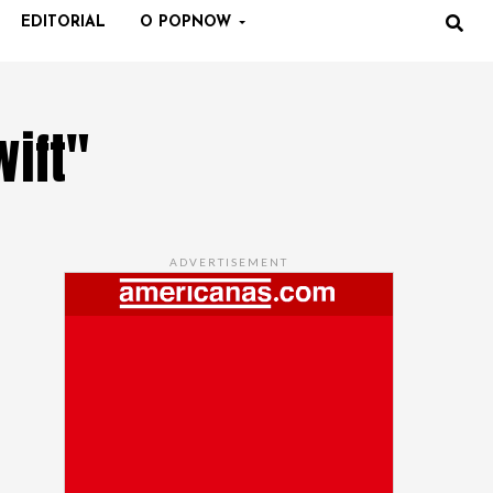
EDITORIAL
O POPNOW
wift"
ADVERTISEMENT