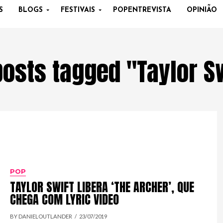
S
BLOGS
FESTIVAIS
POPENTREVISTA
OPINIÃO
posts tagged "Taylor S
POP
TAYLOR SWIFT LIBERA ‘THE ARCHER’, QUE
CHEGA COM LYRIC VIDEO
BY DANIELOUTLANDER
23/07/2019