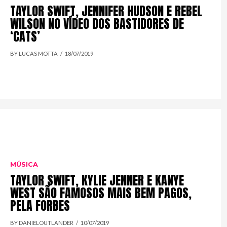
TAYLOR SWIFT, JENNIFER HUDSON E REBEL
WILSON NO VÍDEO DOS BASTIDORES DE
‘CATS’
BY LUCAS MOTTA
18/07/2019
MÚSICA
TAYLOR SWIFT, KYLIE JENNER E KANYE
WEST SÃO FAMOSOS MAIS BEM PAGOS,
PELA FORBES
BY DANIELOUTLANDER
10/07/2019