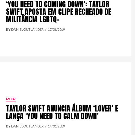
‘YOU NEED TO COMING DOWN’: TAYLOR
SWIFT APOSTA EM CLIPE RECHEADO DE
MILITÂNCIA LGBTQ+
BY DANIELOUTLANDER
17/06/2019
POP
TAYLOR SWIFT ANUNCIA ÁLBUM ‘LOVER’ E
LANÇA ‘YOU NEED TO CALM DOWN’
BY DANIELOUTLANDER
14/06/2019