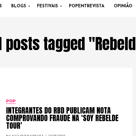
S
BLOGS
FESTIVAIS
POPENTREVISTA
OPINIÃO
l posts tagged "Rebel
POP
INTEGRANTES DO RBD PUBLICAM NOTA
COMPROVANDO FRAUDE NA ‘SOY REBELDE
TOUR’
BY JUCILENE BARBOSA
22/05/2024