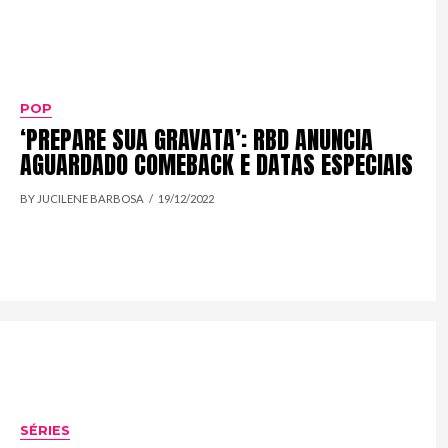
POP
‘PREPARE SUA GRAVATA’: RBD ANUNCIA
AGUARDADO COMEBACK E DATAS ESPECIAIS
BY JUCILENE BARBOSA
19/12/2022
SÉRIES