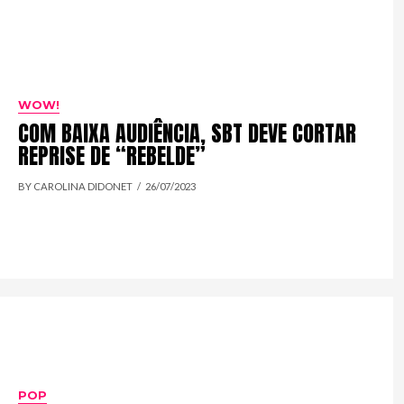
WOW!
COM BAIXA AUDIÊNCIA, SBT DEVE CORTAR
REPRISE DE “REBELDE”
BY CAROLINA DIDONET
26/07/2023
POP