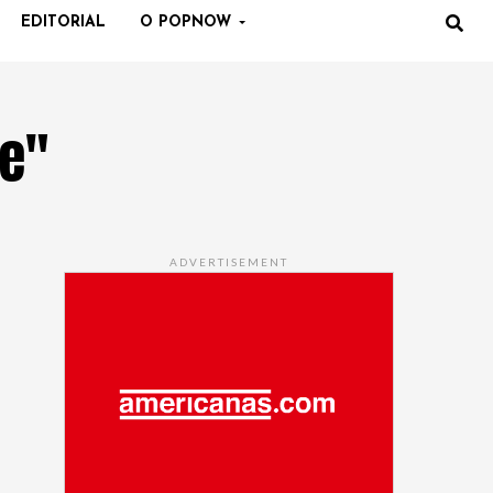
EDITORIAL
O POPNOW
de"
ADVERTISEMENT