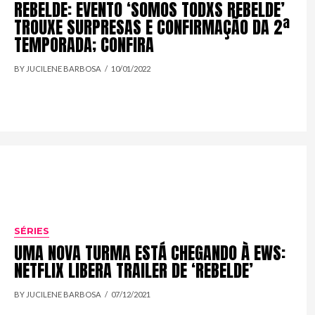
REBELDE: EVENTO ‘SOMOS TODXS REBELDE’
TROUXE SURPRESAS E CONFIRMAÇÃO DA 2ª
TEMPORADA; CONFIRA
BY JUCILENE BARBOSA
10/01/2022
SÉRIES
UMA NOVA TURMA ESTÁ CHEGANDO À EWS:
NETFLIX LIBERA TRAILER DE ‘REBELDE’
BY JUCILENE BARBOSA
07/12/2021