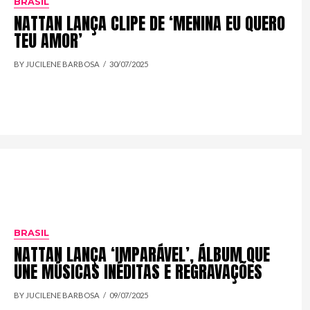
BRASIL
NATTAN LANÇA CLIPE DE ‘MENINA EU QUERO
TEU AMOR’
BY JUCILENE BARBOSA
30/07/2025
BRASIL
NATTAN LANÇA ‘IMPARÁVEL’, ÁLBUM QUE
UNE MÚSICAS INÉDITAS E REGRAVAÇÕES
BY JUCILENE BARBOSA
09/07/2025