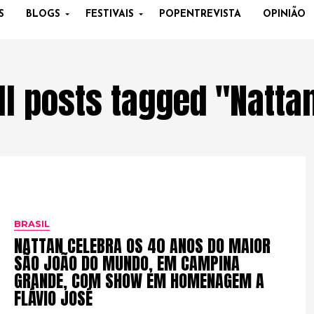
S
BLOGS
FESTIVAIS
POPENTREVISTA
OPINIÃO
ll posts tagged "Natta
BRASIL
NATTAN CELEBRA OS 40 ANOS DO MAIOR
SÃO JOÃO DO MUNDO, EM CAMPINA
GRANDE, COM SHOW EM HOMENAGEM A
FLÁVIO JOSÉ