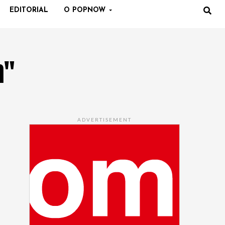
EDITORIAL
O POPNOW
n"
ADVERTISEMENT