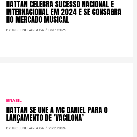
NATTAN CELEBRA SUCESSO NACIONAL E
INTERNACIONAL EM 2024 E SE CONSAGRA
NO MERCADO MUSICAL
BY JUCILENE BARBOSA
03/01/2025
BRASIL
NATTAN SE UNE A MC DANIEL PARA O
LANÇAMENTO DE ‘VACILONA’
BY JUCILENE BARBOSA
21/11/2024