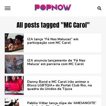
All posts tagged "MC Carol"
IZA lança “Fé Nas Malucas” em
participação com MC Carol
IZA anuncia lançamento de ‘Fé Nas
Maluca’ em parceria com MC Carol
Danny Bond e MC Carol irão animar o
Bloco LGBTQIA+ do Portal Club Rio, na
quadra da Unidos da Tijuca
Pabllo Vittar lança clipe de ‘AMEIANOITE’