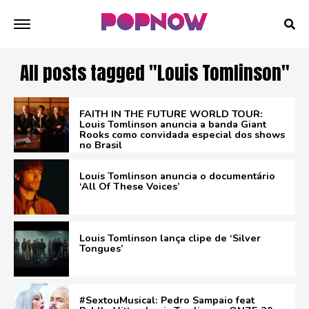
All posts tagged "Louis Tomlinson"
FAITH IN THE FUTURE WORLD TOUR:
Louis Tomlinson anuncia a banda Giant
Rooks como convidada especial dos shows
no Brasil
Louis Tomlinson anuncia o documentário
‘All Of These Voices’
Louis Tomlinson lança clipe de ‘Silver
Tongues’
#SextouMusical: Pedro Sampaio feat