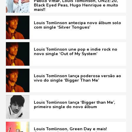
Pabllo Vittar, Louis Tomlinson, ONZE:20,
Black Eyed Peas, Hugo Henrique e muito
mais!!
Louis Tomlinson antecipa novo álbum solo
com single ‘Silver Tongues’
Louis Tomlinson une pop e indie rock no
novo single ‘Out of My System’
Louis Tomlinson lança poderosa versão ao
vivo do single ‘Bigger Than Me’
Louis Tomlinson lança ‘Bigger than Me’,
primeiro single do novo álbum
Louis Tomlinson, Green Day e mais!