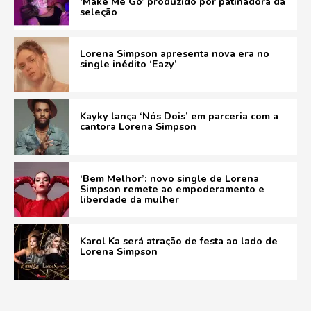
‘Make Me Go’ produzido por patinadora da
seleção
Lorena Simpson apresenta nova era no
single inédito ‘Eazy’
Kayky lança ‘Nós Dois’ em parceria com a
cantora Lorena Simpson
‘Bem Melhor’: novo single de Lorena
Simpson remete ao empoderamento e
liberdade da mulher
Karol Ka será atração de festa ao lado de
Lorena Simpson