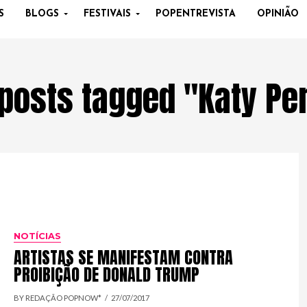
S
BLOGS
FESTIVAIS
POPENTREVISTA
OPINIÃO
 posts tagged "Katy Pe
NOTÍCIAS
ARTISTAS SE MANIFESTAM CONTRA
PROIBIÇÃO DE DONALD TRUMP
BY REDAÇÃO POPNOW*
27/07/2017