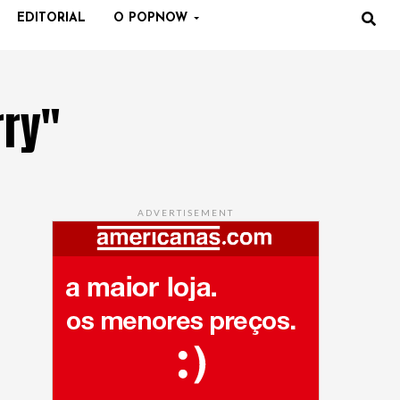
EDITORIAL
O POPNOW
rry"
ADVERTISEMENT