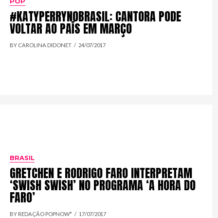
POP
#KATYPERRYNOBRASIL: CANTORA PODE
VOLTAR AO PAÍS EM MARÇO
BY CAROLINA DIDONET
24/07/2017
BRASIL
GRETCHEN E RODRIGO FARO INTERPRETAM
‘SWISH SWISH’ NO PROGRAMA ‘A HORA DO
FARO’
BY REDAÇÃO POPNOW*
17/07/2017