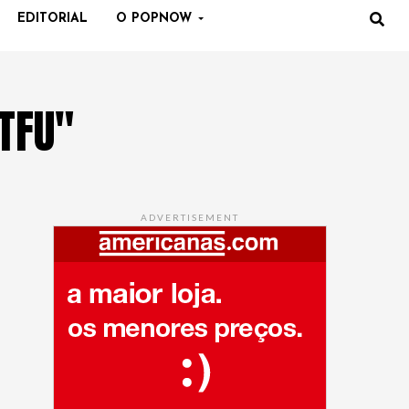
EDITORIAL
O POPNOW
TFU"
ADVERTISEMENT