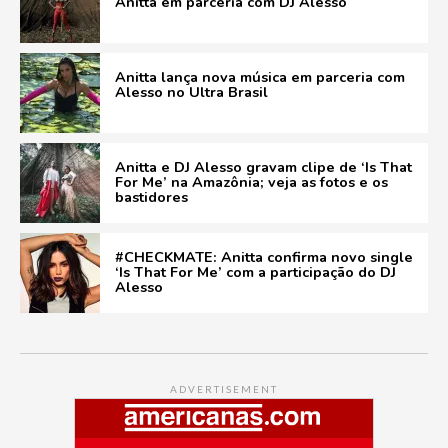
Anitta em parceria com DJ Alesso
Anitta lança nova música em parceria com
Alesso no Ultra Brasil
Anitta e DJ Alesso gravam clipe de ‘Is That
For Me’ na Amazônia; veja as fotos e os
bastidores
#CHECKMATE: Anitta confirma novo single
‘Is That For Me’ com a participação do DJ
Alesso
ADVERTISEMENT