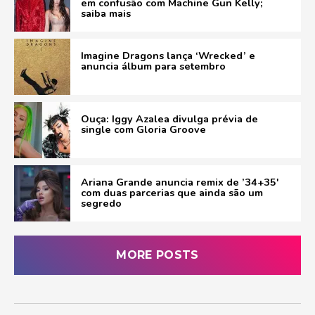
em confusão com Machine Gun Kelly;
saiba mais
Imagine Dragons lança ‘Wrecked’ e
anuncia álbum para setembro
Ouça: Iggy Azalea divulga prévia de
single com Gloria Groove
Ariana Grande anuncia remix de ’34+35′
com duas parcerias que ainda são um
segredo
MORE POSTS