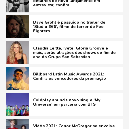
detalhes de novo lançamento em
entrevista; confira
Dave Grohl é possuído no trailer de
‘Studio 666’, filme de terror do Foo
Fighters
Claudia Leitte, Ivete, Gloria Groove e
mais, serão atrações dos shows de fim de
ano do Grupo San Sebastian
Billboard Latin Music Awards 2021:
Confira os vencedores da premiação
Coldplay anuncia novo single ‘My
Universe’ em parceria com BTS
VMAs 2021: Conor McGregor se envolve