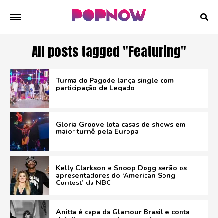
All posts tagged "Featuring"
Turma do Pagode lança single com
participação de Legado
Gloria Groove lota casas de shows em
maior turnê pela Europa
Kelly Clarkson e Snoop Dogg serão os
apresentadores do ‘American Song
Contest’ da NBC
Anitta é capa da Glamour Brasil e conta