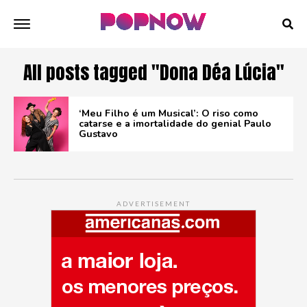
All posts tagged "Dona Déa Lúcia"
‘Meu Filho é um Musical’: O riso como
catarse e a imortalidade do genial Paulo
Gustavo
ADVERTISEMENT