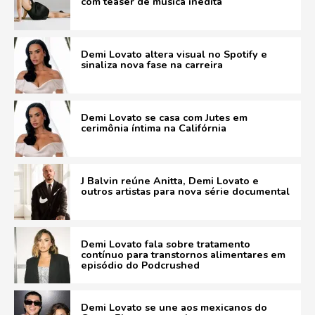
com teaser de música inédita
Demi Lovato altera visual no Spotify e
sinaliza nova fase na carreira
Demi Lovato se casa com Jutes em
cerimônia íntima na Califórnia
J Balvin reúne Anitta, Demi Lovato e
outros artistas para nova série documental
Demi Lovato fala sobre tratamento
contínuo para transtornos alimentares em
episódio do Podcrushed
Demi Lovato se une aos mexicanos do