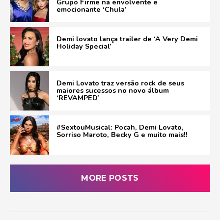
Grupo Firme na envolvente e
emocionante ‘Chula’
Demi lovato lança trailer de ‘A Very Demi
Holiday Special’
Demi Lovato traz versão rock de seus
maiores sucessos no novo álbum
‘REVAMPED’
#SextouMusical: Pocah, Demi Lovato,
Sorriso Maroto, Becky G e muito mais!!
MORE POSTS