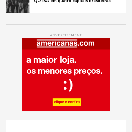
QOTSA em quatro capitais brasileiras
ADVERTISEMENT