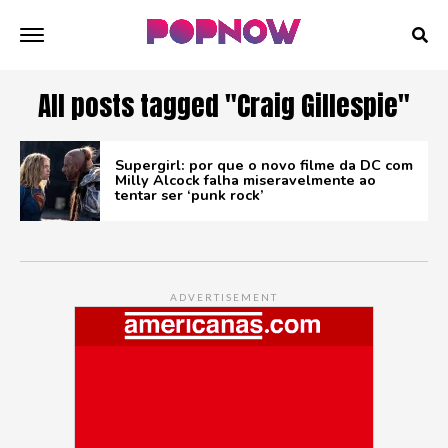
All posts tagged "Craig Gillespie"
Supergirl: por que o novo filme da DC com
Milly Alcock falha miseravelmente ao
tentar ser ‘punk rock’
ADVERTISEMENT