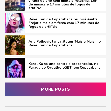
virada do ano com muita pirotecnia, 10h
de música e 17 minutos de fogos de
artifício
Réveillon de Copacabana reunirá Anitta,
Frejat e mais em festa com 17 minutos de
fogos de artifício
Ana Petkovic lança álbum ‘Mais e Mais’ no
Réveillon de Copacabana
Karol Ka se une contra o preconceito, na
Parada do Orgulho LGBTI em Copacabana
MORE POSTS