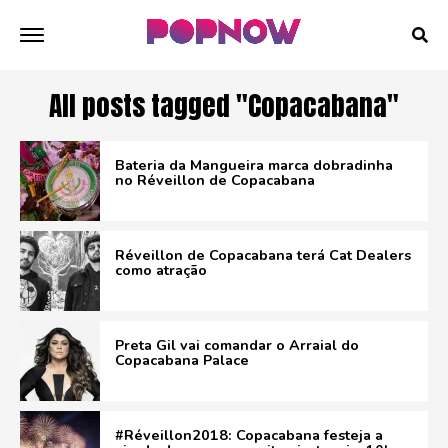
All posts tagged "Copacabana"
Bateria da Mangueira marca dobradinha
no Réveillon de Copacabana
Réveillon de Copacabana terá Cat Dealers
como atração
Preta Gil vai comandar o Arraial do
Copacabana Palace
#Réveillon2018: Copacabana festeja a