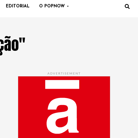
EDITORIAL
O POPNOW
ção"
ADVERTISEMENT