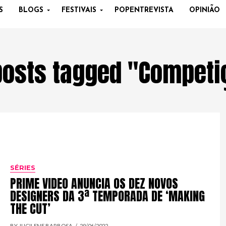
S
BLOGS
FESTIVAIS
POPENTREVISTA
OPINIÃO
 posts tagged "Competi
SÉRIES
PRIME VIDEO ANUNCIA OS DEZ NOVOS
DESIGNERS DA 3ª TEMPORADA DE ‘MAKING
THE CUT’
BY JUCILENE BARBOSA
29/06/2022