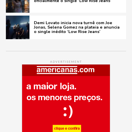
oficialmente o single ‘Low Rise Jeans’
Demi Lovato inicia nova turnê com Joe
Jonas, Selena Gomez na plateia e anuncia
o single inédito ‘Low Rise Jeans’
ADVERTISEMENT