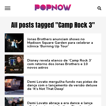
All posts tagged "Camp Rock 3"
Jonas Brothers anunciam shows no
Madison Square Garden para celebrar a
icônica ‘Burning Up Tour’
Disney revela elenco de ‘Camp Rock 3’
com retorno dos Jonas Brothers e 10
novos astros
Demi Lovato mergulha fundo nas pistas de
dança com o lançamento da versão deluxe
de ‘It’s Not That Deep’
Demi Lovato abraça a era dance e lança