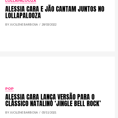
LOLLAPALOOZA
ALESSIA CARA E JÃO CANTAM JUNTOS NO
LOLLAPALOOZA
BY JUCILENE BARBOSA
28/03/2022
POP
ALESSIA CARA LANÇA VERSÃO PARA O
CLÁSSICO NATALINO ‘JINGLE BELL ROCK’
BY JUCILENE BARBOSA
05/11/2021