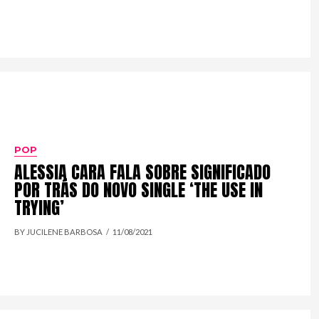
POP
ALESSIA CARA FALA SOBRE SIGNIFICADO
POR TRÁS DO NOVO SINGLE ‘THE USE IN
TRYING’
BY JUCILENE BARBOSA
11/08/2021