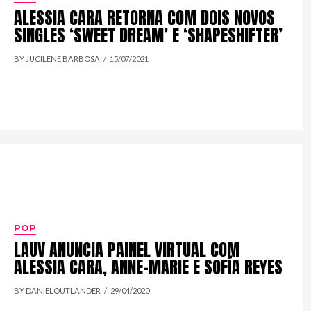
ALESSIA CARA RETORNA COM DOIS NOVOS
SINGLES ‘SWEET DREAM’ E ‘SHAPESHIFTER’
BY JUCILENE BARBOSA
15/07/2021
POP
LAUV ANUNCIA PAINEL VIRTUAL COM
ALESSIA CARA, ANNE-MARIE E SOFÍA REYES
BY DANIELOUTLANDER
29/04/2020