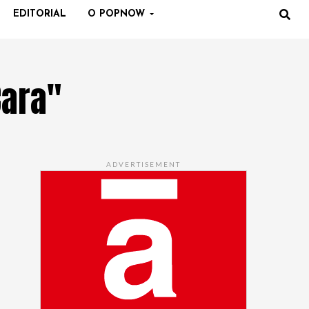
EDITORIAL
O POPNOW
Cara"
ADVERTISEMENT