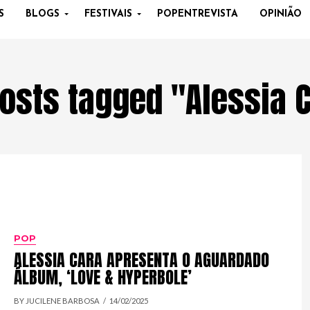
S
BLOGS
FESTIVAIS
POPENTREVISTA
OPINIÃO
posts tagged "Alessia 
POP
ALESSIA CARA APRESENTA O AGUARDADO
ÁLBUM, ‘LOVE & HYPERBOLE’
BY JUCILENE BARBOSA
14/02/2025