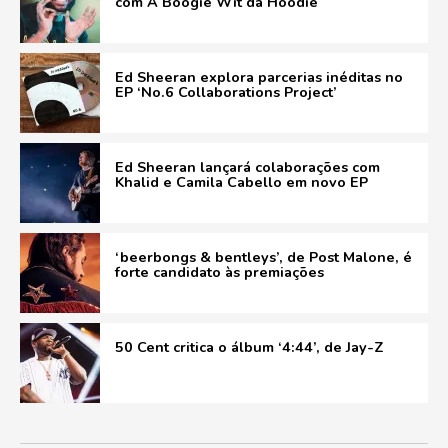
com A Boogie Wit da Hoodie
Ed Sheeran explora parcerias inéditas no
EP ‘No.6 Collaborations Project’
Ed Sheeran lançará colaborações com
Khalid e Camila Cabello em novo EP
‘beerbongs & bentleys’, de Post Malone, é
forte candidato às premiações
50 Cent critica o álbum ‘4:44’, de Jay-Z