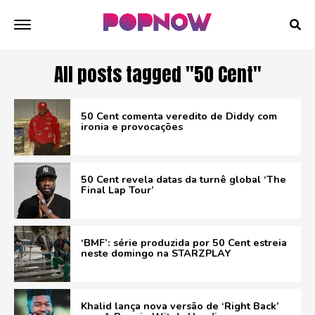
All posts tagged "50 Cent"
50 Cent comenta veredito de Diddy com
ironia e provocações
50 Cent revela datas da turnê global ‘The
Final Lap Tour’
‘BMF’: série produzida por 50 Cent estreia
neste domingo na STARZPLAY
Khalid lança nova versão de ‘Right Back’