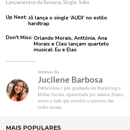
Lançamentos da Semana
,
Single
,
Sobs
Up Next:
Jô lança o single ‘AUDI’ no estilo
hardtrap
Don't Miss:
Orlando Morais, Anttónia, Ana
Morais e Cleo lançam quarteto
musical: Eu e Elas
Written By
Jucilene Barbosa
Publicitária e pós-graduada em Marketing e
Mídias Sociais. Apaixonada por música, filmes,
séries e tudo que envolve o universo das
redes sociais.
MAIS POPULARES