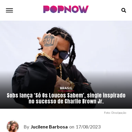
BRASIL
Sobs lança ‘Só Os Loucos Sabem’, single inspirado
no sucesso de Charlie Brown Jr.
Foto: Divulgação
By
Jucilene Barbosa
on
17/08/2023