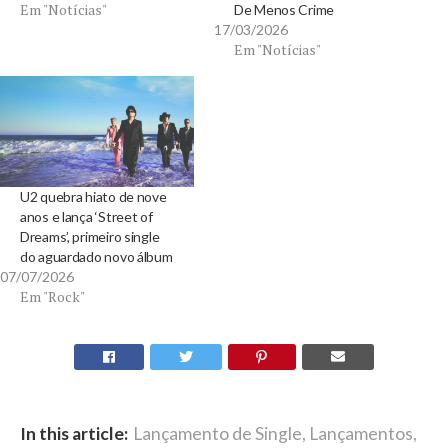
Em "Notícias"
De Menos Crime
17/03/2026
Em "Notícias"
U2 quebra hiato de nove
anos e lança ‘Street of
Dreams’, primeiro single
do aguardado novo álbum
07/07/2026
Em "Rock"
In this article:
Lançamento de Single
,
Lançamentos
,