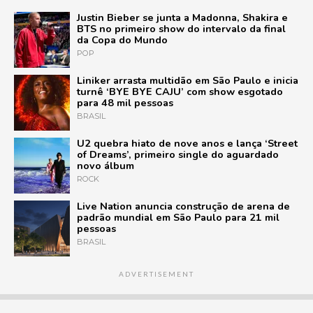
Justin Bieber se junta a Madonna, Shakira e
BTS no primeiro show do intervalo da final
da Copa do Mundo
POP
Liniker arrasta multidão em São Paulo e inicia
turnê ‘BYE BYE CAJU’ com show esgotado
para 48 mil pessoas
BRASIL
U2 quebra hiato de nove anos e lança ‘Street
of Dreams’, primeiro single do aguardado
novo álbum
ROCK
Live Nation anuncia construção de arena de
padrão mundial em São Paulo para 21 mil
pessoas
BRASIL
ADVERTISEMENT