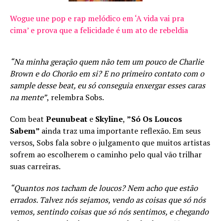
Wogue une pop e rap melódico em ‘A vida vai pra
cima’ e prova que a felicidade é um ato de rebeldia
“Na minha geração quem não tem um pouco de Charlie
Brown e do Chorão em si? E no primeiro contato com o
sample desse beat, eu só conseguia enxergar esses caras
na mente”
, relembra Sobs.
Com beat
Peunubeat
e
Skyline
,
”Só Os Loucos
Sabem”
ainda traz uma importante reflexão. Em seus
versos, Sobs fala sobre o julgamento que muitos artistas
sofrem ao escolherem o caminho pelo qual vão trilhar
suas carreiras.
“Quantos nos tacham de loucos? Nem acho que estão
errados. Talvez nós sejamos, vendo as coisas que só nós
vemos, sentindo coisas que só nós sentimos, e chegando