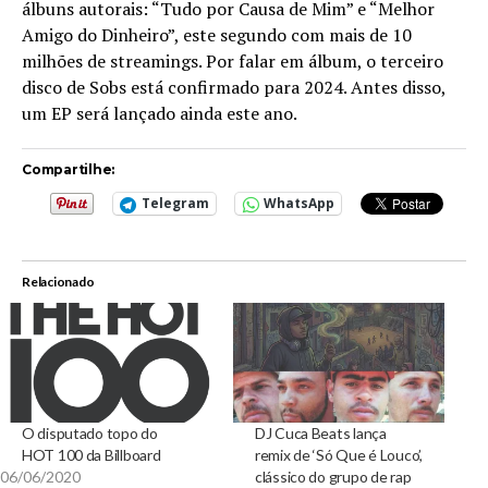
álbuns autorais: “Tudo por Causa de Mim” e “Melhor
Amigo do Dinheiro”, este segundo com mais de 10
milhões de streamings. Por falar em álbum, o terceiro
disco de Sobs está confirmado para 2024. Antes disso,
um EP será lançado ainda este ano.
Compartilhe:
Telegram
WhatsApp
Relacionado
O disputado topo do
DJ Cuca Beats lança
HOT 100 da Billboard
remix de ‘Só Que é Louco’,
06/06/2020
clássico do grupo de rap