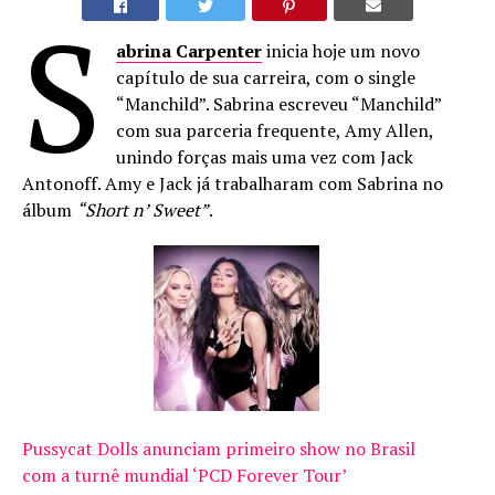
S
abrina Carpenter
inicia hoje um novo
capítulo de sua carreira, com o single
“Manchild”. Sabrina escreveu “Manchild”
com sua parceria frequente, Amy Allen,
unindo forças mais uma vez com Jack
Antonoff. Amy e Jack já trabalharam com Sabrina no
álbum
“Short n’ Sweet”
.
Pussycat Dolls anunciam primeiro show no Brasil
com a turnê mundial ‘PCD Forever Tour’