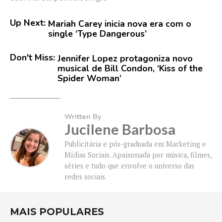
Up Next:
Mariah Carey inicia nova era com o
single ‘Type Dangerous’
Don't Miss:
Jennifer Lopez protagoniza novo
musical de Bill Condon, ‘Kiss of the
Spider Woman’
Written By
Jucilene Barbosa
Publicitária e pós-graduada em Marketing e
Mídias Sociais. Apaixonada por música, filmes,
séries e tudo que envolve o universo das
redes sociais.
MAIS POPULARES