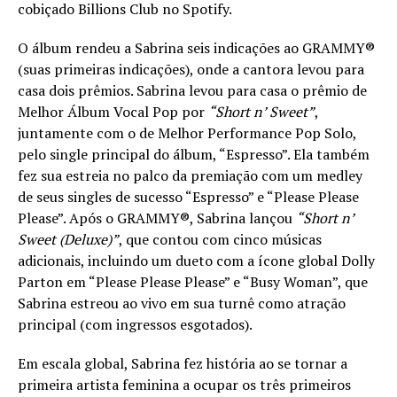
cobiçado Billions Club no Spotify.
O álbum rendeu a Sabrina seis indicações ao GRAMMY®
(suas primeiras indicações), onde a cantora levou para
casa dois prêmios. Sabrina levou para casa o prêmio de
Melhor Álbum Vocal Pop por
“Short n’ Sweet”
,
juntamente com o de Melhor Performance Pop Solo,
pelo single principal do álbum, “Espresso”. Ela também
fez sua estreia no palco da premiação com um medley
de seus singles de sucesso “Espresso” e “Please Please
Please”. Após o GRAMMY®, Sabrina lançou
“Short n’
Sweet (Deluxe)”
, que contou com cinco músicas
adicionais, incluindo um dueto com a ícone global Dolly
Parton em “Please Please Please” e “Busy Woman”, que
Sabrina estreou ao vivo em sua turnê como atração
principal (com ingressos esgotados).
Em escala global, Sabrina fez história ao se tornar a
primeira artista feminina a ocupar os três primeiros