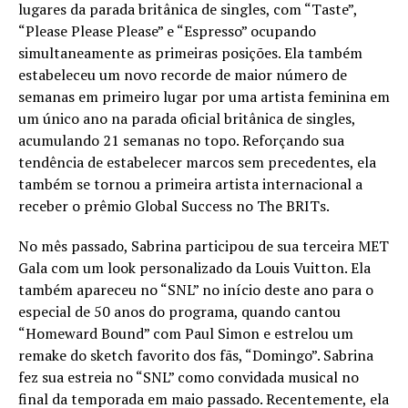
lugares da parada britânica de singles, com “Taste”,
“Please Please Please” e “Espresso” ocupando
simultaneamente as primeiras posições. Ela também
estabeleceu um novo recorde de maior número de
semanas em primeiro lugar por uma artista feminina em
um único ano na parada oficial britânica de singles,
acumulando 21 semanas no topo. Reforçando sua
tendência de estabelecer marcos sem precedentes, ela
também se tornou a primeira artista internacional a
receber o prêmio Global Success no The BRITs.
No mês passado, Sabrina participou de sua terceira MET
Gala com um look personalizado da Louis Vuitton. Ela
também apareceu no “SNL” no início deste ano para o
especial de 50 anos do programa, quando cantou
“Homeward Bound” com Paul Simon e estrelou um
remake do sketch favorito dos fãs, “Domingo”. Sabrina
fez sua estreia no “SNL” como convidada musical no
final da temporada em maio passado. Recentemente, ela