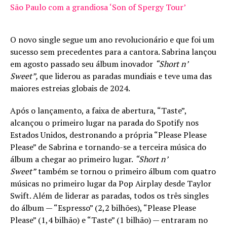
São Paulo com a grandiosa ‘Son of Spergy Tour’
O novo single segue um ano revolucionário e que foi um
sucesso sem precedentes para a cantora. Sabrina lançou
em agosto passado seu álbum inovador
“Short n’
Sweet”,
que liderou as paradas mundiais e teve uma das
maiores estreias globais de 2024.
Após o lançamento, a faixa de abertura, “Taste”,
alcançou o primeiro lugar na parada do Spotify nos
Estados Unidos, destronando a própria “Please Please
Please” de Sabrina e tornando-se a terceira música do
álbum a chegar ao primeiro lugar.
“Short n’
Sweet”
também se tornou o primeiro álbum com quatro
músicas no primeiro lugar da Pop Airplay desde Taylor
Swift. Além de liderar as paradas, todos os três singles
do álbum — “Espresso” (2,2 bilhões), “Please Please
Please” (1,4 bilhão) e “Taste” (1 bilhão) — entraram no