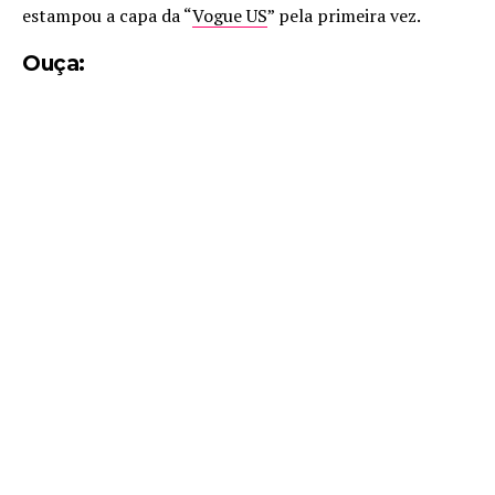
estampou a capa da “
Vogue US
” pela primeira vez.
Ouça: