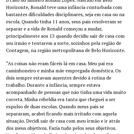
Horizonte, Ronald teve uma infância conturbada com
bastantes dificuldades disciplinares, seja em casa ou na
escola. Quando tinha 11 anos, seus pais resolveram se
separar e a vida de Ronald começou a mudar,
principalmente aos 13 quando decidiu sair de casa com
seu irmão e tentarem a sorte, sozinhos pela região de
Contagem, na região metropolitana de Belo Horizonte.
“As coisas não eram fáceis lá em casa. Meu pai era
caminhoneiro e minha mãe empregada doméstica. Os
dois sempre estavam ausentes devido à rotina de
trabalho. Durante a infância, sempre estava
acompanhado de pessoas que não tinha uma vida muito
correta. Minha rebeldia era tanta que cheguei a ser
expulso de duas escolas. Quando meus pais se
separaram, acabei ficando mais irritado com aquela
situação. Decidi sair de casa com meu irmão e ir atrás
dos meus objetivos. Fazia tudo pelos seus objetivos.