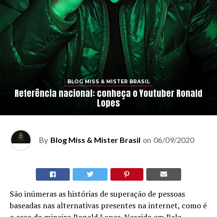
BLOG MISS & MISTER BRASIL
Referência nacional: conheça o Youtuber Ronald
Lopes
By
Blog Miss & Mister Brasil
on
06/09/2020
São inúmeras as histórias de superação de pessoas
baseadas nas alternativas presentes na internet, como é
o caso do mineiro Ronald Lopes. Nascido em Belo