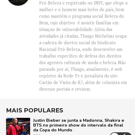
Pró-Beleza e registrado no INPI, que elege a
mulher e o homem mais belos do país, bem
como mantém o programa social Beleza do
Bem, cujo objetivo é assistir famílias em
situação de vulnerabilidade. Além das
atividades já citadas, Thiago Michelasi ocupa
a cadeira de diretor social do Sindicato
Nacional Pró-Beleza, onde desenvolve um
trabalho específico de defesa dos direitos
dos agentes culturais de moda e beleza. Não
parando por aí, Thiago, atualmente, é web
repórter da Rede Tv e jornalista do site
Cartão de Visita do R7, além de colunista em
diversos portais e revistas.
MAIS POPULARES
Justin Bieber se junta a Madonna, Shakira e
BTS no primeiro show do intervalo da final
da Copa do Mundo