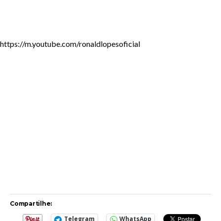
https://m.youtube.com/ronaldlopesoficial
Compartilhe:
Telegram
WhatsApp