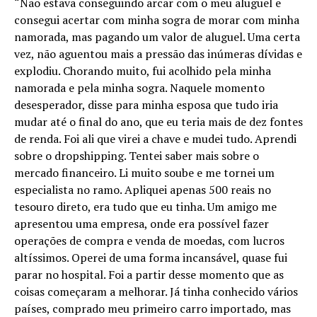
“Não estava conseguindo arcar com o meu aluguel e
consegui acertar com minha sogra de morar com minha
namorada, mas pagando um valor de aluguel. Uma certa
vez, não aguentou mais a pressão das inúmeras dívidas e
explodiu. Chorando muito, fui acolhido pela minha
namorada e pela minha sogra. Naquele momento
desesperador, disse para minha esposa que tudo iria
mudar até o final do ano, que eu teria mais de dez fontes
de renda. Foi ali que virei a chave e mudei tudo. Aprendi
sobre o dropshipping. Tentei saber mais sobre o
mercado financeiro. Li muito soube e me tornei um
especialista no ramo. Apliquei apenas 500 reais no
tesouro direto, era tudo que eu tinha. Um amigo me
apresentou uma empresa, onde era possível fazer
operações de compra e venda de moedas, com lucros
altíssimos. Operei de uma forma incansável, quase fui
parar no hospital. Foi a partir desse momento que as
coisas começaram a melhorar. Já tinha conhecido vários
países, comprado meu primeiro carro importado, mas