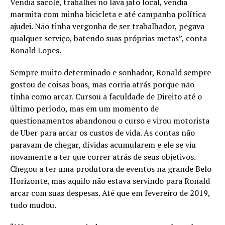
Vendia sacolé, trabalhei no lava jato local, vendia
marmita com minha bicicleta e até campanha política
ajudei. Não tinha vergonha de ser trabalhador, pegava
qualquer serviço, batendo suas próprias metas”, conta
Ronald Lopes.
Sempre muito determinado e sonhador, Ronald sempre
gostou de coisas boas, mas corria atrás porque não
tinha como arcar. Cursou a faculdade de Direito até o
último período, mas em um momento de
questionamentos abandonou o curso e virou motorista
de Uber para arcar os custos de vida. As contas não
paravam de chegar, dívidas acumularem e ele se viu
novamente a ter que correr atrás de seus objetivos.
Chegou a ter uma produtora de eventos na grande Belo
Horizonte, mas aquilo não estava servindo para Ronald
arcar com suas despesas. Até que em fevereiro de 2019,
tudo mudou.