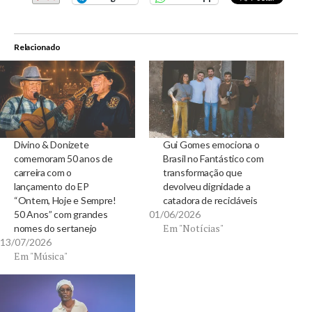
Relacionado
Divino & Donizete
Gui Gomes emociona o
comemoram 50 anos de
Brasil no Fantástico com
carreira com o
transformação que
lançamento do EP
devolveu dignidade a
“Ontem, Hoje e Sempre!
catadora de recicláveis
50 Anos” com grandes
01/06/2026
Em "Notícias"
nomes do sertanejo
13/07/2026
Em "Música"