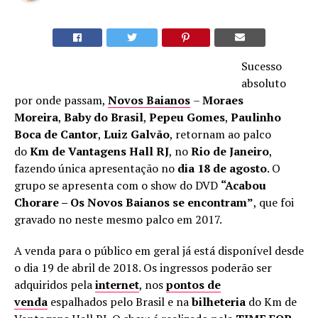
Sucesso
absoluto
por onde passam,
Novos Baianos
–
Moraes
Moreira
,
Baby do Brasil
,
Pepeu Gomes
,
Paulinho
Boca de Cantor
,
Luiz Galvão
, retornam ao palco
do
Km de Vantagens Hall RJ
, no
Rio de Janeiro
,
fazendo única apresentação no
dia 18 de agosto
. O
grupo se apresenta com o show do DVD
“Acabou
Chorare – Os Novos Baianos se encontram”
, que foi
gravado no neste mesmo palco em 2017.
A venda para o público em geral já está disponível desde
o dia 19 de abril de 2018. Os ingressos poderão ser
adquiridos pela
internet
, nos
pontos de
venda
espalhados pelo Brasil e na
bilheteria
do Km de