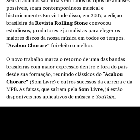
Seus trabalhos são atuais em todos os tipos de análises
possíveis, soam contemporâneos musical e
historicamente. Em virtude disso, em 2007, a edição
brasileira da
Revista Rolling Stone
convocou
estudiosos, produtores e jornalistas para eleger os
maiores discos da nossa música em todos os tempos.
“Acabou Chorare”
foi eleito o melhor.
O novo trabalho marca o retorno de uma das bandas
brasileiras com maior expressão dentro e fora do país
desde sua formação, reunindo clássicos do
“Acabou
Chorare”
(Som Livre) e outros sucessos da carreira e da
MPB. As faixas, que saíram pela
Som Livre
, já estão
disponíveis nos aplicativos de música e
YouTube
.