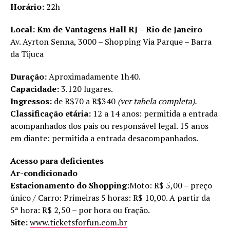
Horário:
22h
Local: Km de Vantagens Hall RJ – Rio de Janeiro
Av. Ayrton Senna, 3000 – Shopping Via Parque – Barra
da Tijuca
Duração:
Aproximadamente 1h40.
Capacidade:
3.120 lugares.
Ingressos:
de R$70 a R$340
(ver tabela completa).
Classificação etária:
12 a 14 anos:
permitida a entrada
acompanhados dos pais ou responsável legal. 15 anos
em diante: permitida a entrada desacompanhados.
Acesso para deficientes
Ar-condicionado
Estacionamento do Shopping
:Moto: R$ 5,00 – preço
único / Carro: Primeiras 5 horas: R$ 10,00. A partir da
5ª hora: R$ 2,50 – por hora ou fração.
Site:
www.ticketsforfun.com.br