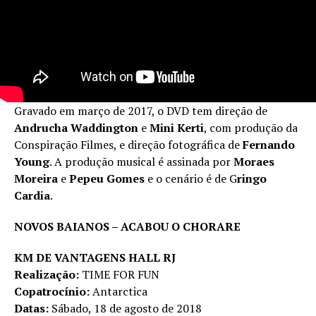
Gravado em março de 2017, o DVD tem direção de
Andrucha Waddington
e
Mini Kerti
, com produção da
Conspiração Filmes, e direção fotográfica de
Fernando
Young
. A produção musical é assinada por
Moraes
Moreira
e
Pepeu Gomes
e o cenário é de G
ringo
Cardia
.
NOVOS BAIANOS – ACABOU O CHORARE
KM DE VANTAGENS HALL RJ
Realização:
TIME FOR FUN
Copatrocínio:
Antarctica
Datas:
Sábado, 18 de agosto de 2018