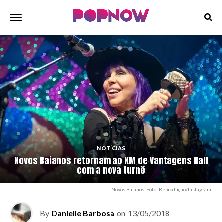
NOTÍCIAS
Novos Baianos retornam ao KM de Vantagens Hall
com a nova turnê
Novos Baianos. Foto: Reprodução/Instagram.
By
Danielle Barbosa
on
13/05/2018