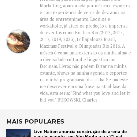
Marketing, apaixonada por música e esportes
e com experiência de cerca de dez anos na
área do entretenimento. Leonina e
workaholic, já atuei na produção e imprensa
de eventos como Rock in Rio (2013, 2015,
2017, 2019, 2023), Lollapalooza Brasil,
Maximus Festival e Olimpíadas Rio 2016. A
música é como uma extensão da minha alma e
a diversidade cultural e linguística me
fascinam. Livros não podem faltar na minha
estante, shows na minha agenda e esportes
na minha programação dia-a-dia. Se pudesse
me descrever em uma frase na atual fase da
vida, esta seria: "Find what you love and let it
kill you." BUKOWSKI, Charles.
MAIS POPULARES
Live Nation anuncia construção de arena de
padrão mundial em São Paulo para 21 mil