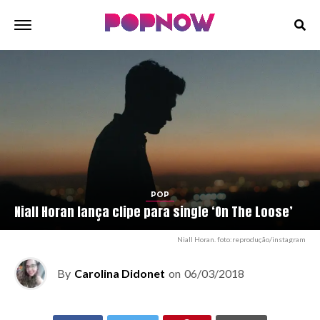
POP
Niall Horan lança clipe para single ‘On The Loose’
Niall Horan. foto:reprodução/instagram
By
Carolina Didonet
on
06/03/2018