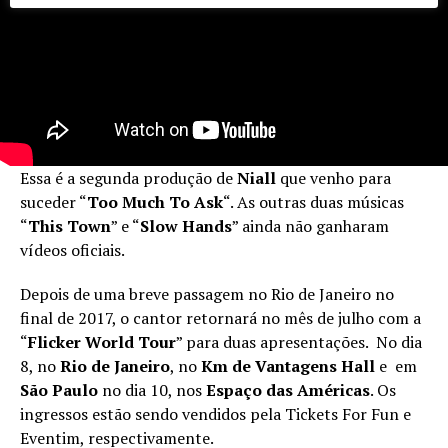
Essa é a segunda produção de
Niall
que venho para
suceder “
Too Much To Ask
“. As outras duas músicas
“
This Town
” e “
Slow Hands
” ainda não ganharam
vídeos oficiais.
Depois de uma breve passagem no Rio de Janeiro no
final de 2017, o cantor retornará no mês de julho com a
“
Flicker World Tour
” para duas apresentações. No dia
8, no
Rio de Janeiro
, no
Km de Vantagens Hall
e em
São Paulo
no dia 10, nos
Espaço das Américas
. Os
ingressos estão sendo vendidos pela Tickets For Fun e
Eventim, respectivamente.