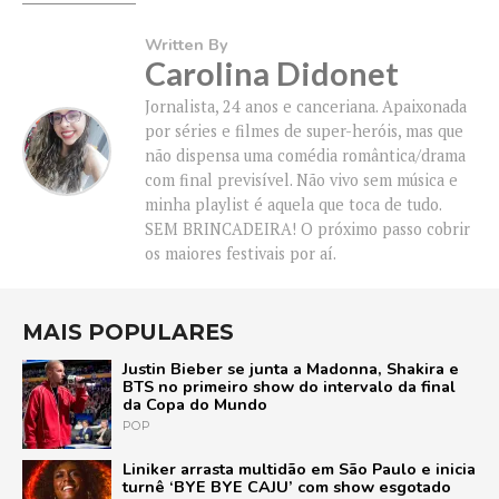
Written By
Carolina Didonet
Jornalista, 24 anos e canceriana. Apaixonada
por séries e filmes de super-heróis, mas que
não dispensa uma comédia romântica/drama
com final previsível. Não vivo sem música e
minha playlist é aquela que toca de tudo.
SEM BRINCADEIRA! O próximo passo cobrir
os maiores festivais por aí.
MAIS POPULARES
Justin Bieber se junta a Madonna, Shakira e
BTS no primeiro show do intervalo da final
da Copa do Mundo
POP
Liniker arrasta multidão em São Paulo e inicia
turnê ‘BYE BYE CAJU’ com show esgotado