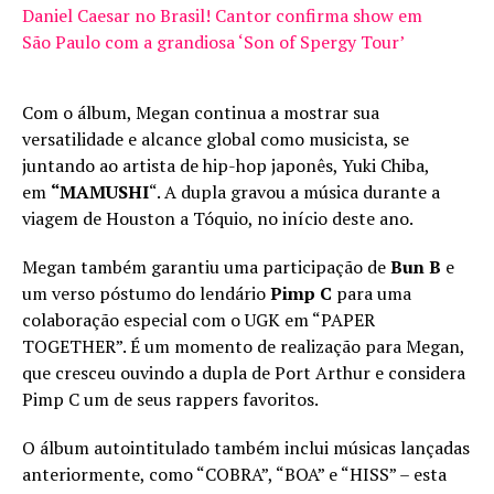
Daniel Caesar no Brasil! Cantor confirma show em
São Paulo com a grandiosa ‘Son of Spergy Tour’
Com o álbum, Megan continua a mostrar sua
versatilidade e alcance global como musicista, se
juntando ao artista de hip-hop japonês, Yuki Chiba,
em
“MAMUSHI
“. A dupla gravou a música durante a
viagem de Houston a Tóquio, no início deste ano.
Megan também garantiu uma participação de
Bun B
e
um verso póstumo do lendário
Pimp C
para uma
colaboração especial com o UGK em “PAPER
TOGETHER”. É um momento de realização para Megan,
que cresceu ouvindo a dupla de Port Arthur e considera
Pimp C um de seus rappers favoritos.
O álbum autointitulado também inclui músicas lançadas
anteriormente, como “COBRA”, “BOA” e “HISS” – esta