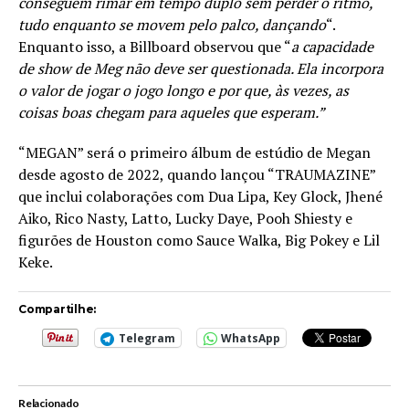
conseguem rimar em tempo duplo sem perder o ritmo,
tudo enquanto se movem pelo palco, dançando
“.
Enquanto isso, a Billboard observou que “
a capacidade
de show de Meg não deve ser questionada. Ela incorpora
o valor de jogar o jogo longo e por que, às vezes, as
coisas boas chegam para aqueles que esperam.”
“MEGAN” será o primeiro álbum de estúdio de Megan
desde agosto de 2022, quando lançou “TRAUMAZINE”
que inclui colaborações com Dua Lipa, Key Glock, Jhené
Aiko, Rico Nasty, Latto, Lucky Daye, Pooh Shiesty e
figurões de Houston como Sauce Walka, Big Pokey e Lil
Keke.
Compartilhe:
Telegram
WhatsApp
Relacionado