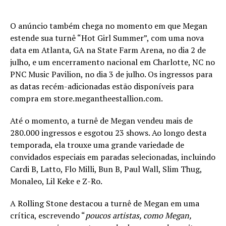
O anúncio também chega no momento em que Megan
estende sua turnê “Hot Girl Summer”, com uma nova
data em Atlanta, GA na State Farm Arena, no dia 2 de
julho, e um encerramento nacional em Charlotte, NC no
PNC Music Pavilion, no dia 3 de julho. Os ingressos para
as datas recém-adicionadas estão disponíveis para
compra em store.megantheestallion.com.
Até o momento, a turnê de Megan vendeu mais de
280.000 ingressos e esgotou 23 shows. Ao longo desta
temporada, ela trouxe uma grande variedade de
convidados especiais em paradas selecionadas, incluindo
Cardi B, Latto, Flo Milli, Bun B, Paul Wall, Slim Thug,
Monaleo, Lil Keke e Z-Ro.
A Rolling Stone destacou a turnê de Megan em uma
crítica, escrevendo “
poucos artistas, como Megan,