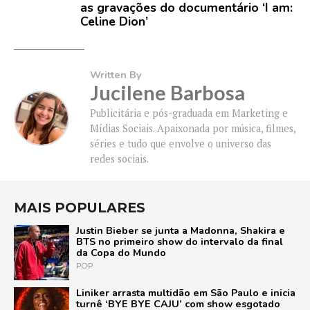
as gravações do documentário ‘I am:
Celine Dion’
Written By
Jucilene Barbosa
Publicitária e pós-graduada em Marketing e
Mídias Sociais. Apaixonada por música, filmes,
séries e tudo que envolve o universo das
redes sociais.
MAIS POPULARES
Justin Bieber se junta a Madonna, Shakira e
BTS no primeiro show do intervalo da final
da Copa do Mundo
POP
Liniker arrasta multidão em São Paulo e inicia
turnê ‘BYE BYE CAJU’ com show esgotado