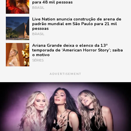
para 48 mil pessoas
BRASIL
Live Nation anuncia construção de arena de
padrão mundial em São Paulo para 21 mil
pessoas
BRASIL
Ariana Grande deixa o elenco da 13ª
temporada de ‘American Horror Story’; saiba
o motivo
SÉRIES
ADVERTISEMENT