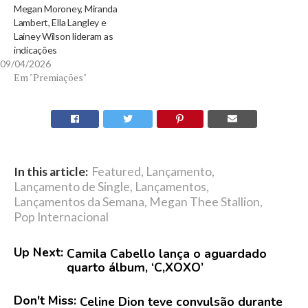
Megan Moroney, Miranda
Lambert, Ella Langley e
Lainey Wilson lideram as
indicações
09/04/2026
Em "Premiações"
In this article:
Featured
,
Lançamento
,
Lançamento de Single
,
Lançamentos
,
Lançamentos da Semana
,
Megan Thee Stallion
,
Pop Internacional
Up Next:
Camila Cabello lança o aguardado
quarto álbum, ‘C,XOXO’
Don't Miss:
Celine Dion teve convulsão durante