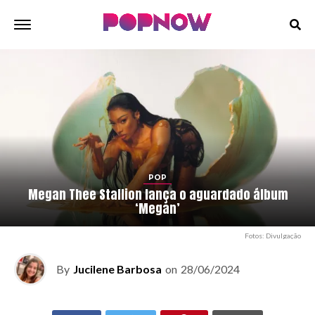
POP
Megan Thee Stallion lança o aguardado álbum
‘Megan’
Fotos: Divulgação
By
Jucilene Barbosa
on
28/06/2024