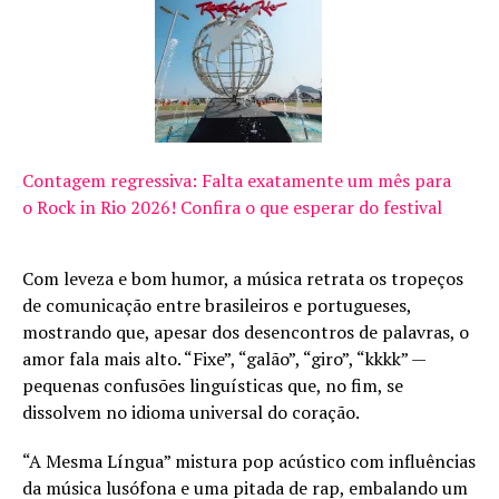
Contagem regressiva: Falta exatamente um mês para
o Rock in Rio 2026! Confira o que esperar do festival
Com leveza e bom humor, a música retrata os tropeços
de comunicação entre brasileiros e portugueses,
mostrando que, apesar dos desencontros de palavras, o
amor fala mais alto. “Fixe”, “galão”, “giro”, “kkkk” —
pequenas confusões linguísticas que, no fim, se
dissolvem no idioma universal do coração.
“A Mesma Língua” mistura pop acústico com influências
da música lusófona e uma pitada de rap, embalando um