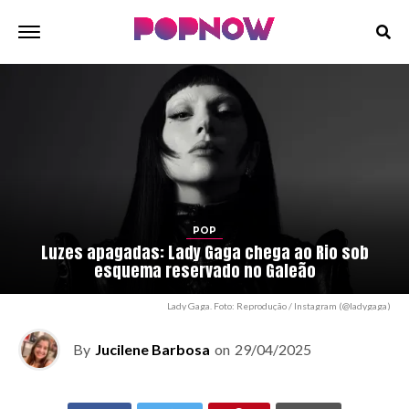
POP
Luzes apagadas: Lady Gaga chega ao Rio sob
esquema reservado no Galeão
Lady Gaga. Foto: Reprodução / Instagram (@ladygaga)
By
Jucilene Barbosa
on
29/04/2025