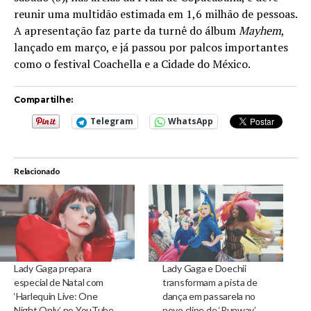
reunir uma multidão estimada em 1,6 milhão de pessoas.
A apresentação faz parte da turnê do álbum
Mayhem
,
lançado em março, e já passou por palcos importantes
como o festival Coachella e a Cidade do México.
Compartilhe:
Telegram
WhatsApp
Relacionado
Lady Gaga prepara
Lady Gaga e Doechii
especial de Natal com
transformam a pista de
‘Harlequin Live: One
dança em passarela no
Night Only’ no YouTube
novo clipe de ‘Runway’