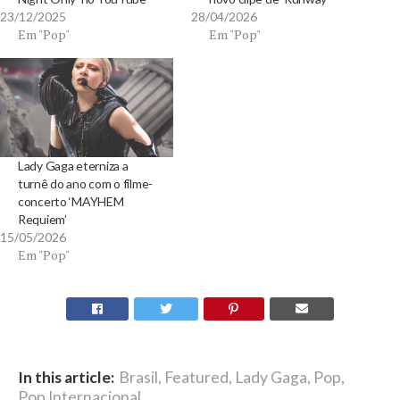
23/12/2025
28/04/2026
Em "Pop"
Em "Pop"
Lady Gaga eterniza a
turnê do ano com o filme-
concerto ‘MAYHEM
Requiem’
15/05/2026
Em "Pop"
In this article:
Brasil
,
Featured
,
Lady Gaga
,
Pop
,
Pop Internacional