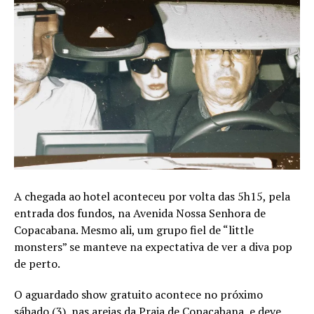
A chegada ao hotel aconteceu por volta das 5h15, pela
entrada dos fundos, na Avenida Nossa Senhora de
Copacabana. Mesmo ali, um grupo fiel de “little
monsters” se manteve na expectativa de ver a diva pop
de perto.
O aguardado show gratuito acontece no próximo
sábado (3), nas areias da Praia de Copacabana, e deve