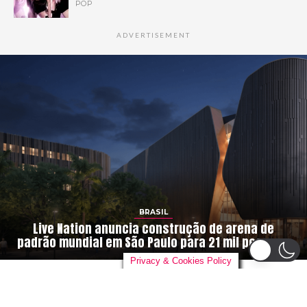
POP
ADVERTISEMENT
BRASIL
Live Nation anuncia construção de arena de
padrão mundial em São Paulo para 21 mil pessoas
Privacy & Cookies Policy
By
danieloutlander
on
04/08/2026