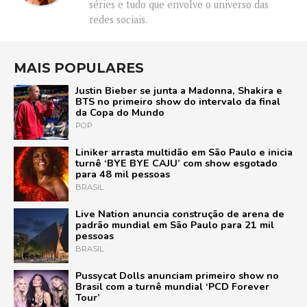
séries e tudo que envolve o universo das
redes sociais.
MAIS POPULARES
Justin Bieber se junta a Madonna, Shakira e
BTS no primeiro show do intervalo da final
da Copa do Mundo
POP
Liniker arrasta multidão em São Paulo e inicia
turnê ‘BYE BYE CAJU’ com show esgotado
para 48 mil pessoas
BRASIL
Live Nation anuncia construção de arena de
padrão mundial em São Paulo para 21 mil
pessoas
BRASIL
Pussycat Dolls anunciam primeiro show no
Brasil com a turnê mundial ‘PCD Forever
Tour’