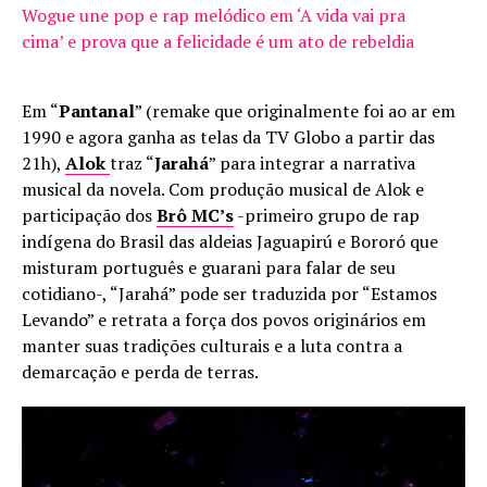
Wogue une pop e rap melódico em ‘A vida vai pra
cima’ e prova que a felicidade é um ato de rebeldia
Em “
Pantanal
” (remake que originalmente foi ao ar em
1990 e agora ganha as telas da TV Globo a partir das
21h),
Alok
traz “
Jarahá
” para integrar a narrativa
musical da novela. Com produção musical de Alok e
participação dos
Brô MC’s
-primeiro grupo de rap
indígena do Brasil das aldeias Jaguapirú e Bororó que
misturam português e guarani para falar de seu
cotidiano-, “Jarahá” pode ser traduzida por “Estamos
Levando” e retrata a força dos povos originários em
manter suas tradições culturais e a luta contra a
demarcação e perda de terras.