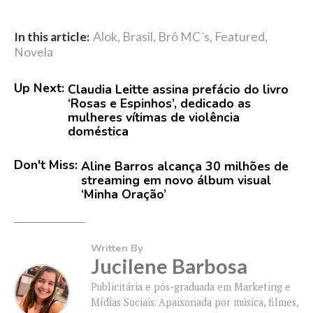
In this article:
Alok
,
Brasil
,
Brô MC´s
,
Featured
,
Novela
Up Next:
Claudia Leitte assina prefácio do livro
‘Rosas e Espinhos’, dedicado as
mulheres vítimas de violência
doméstica
Don't Miss:
Aline Barros alcança 30 milhões de
streaming em novo álbum visual
‘Minha Oração’
Written By
Jucilene Barbosa
Publicitária e pós-graduada em Marketing e
Mídias Sociais. Apaixonada por música, filmes,