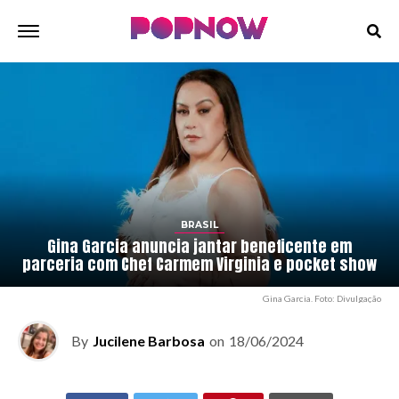
BRASIL
Gina Garcia anuncia jantar beneficente em
parceria com Chef Carmem Virginia e pocket show
Gina Garcia. Foto: Divulgação
By
Jucilene Barbosa
on
18/06/2024