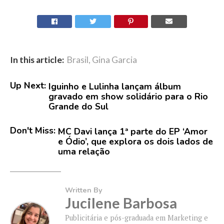
In this article:
Brasil
,
Gina Garcia
Up Next:
Iguinho e Lulinha lançam álbum
gravado em show solidário para o Rio
Grande do Sul
Don't Miss:
MC Davi lança 1ª parte do EP ‘Amor
e Ódio’, que explora os dois lados de
uma relação
Written By
Jucilene Barbosa
Publicitária e pós-graduada em Marketing e