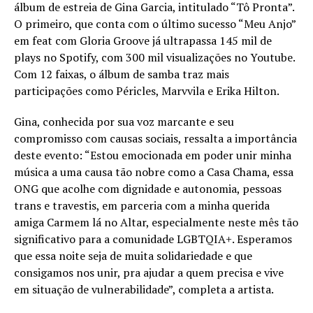
álbum de estreia de Gina Garcia, intitulado “Tô Pronta”.
O primeiro, que conta com o último sucesso “Meu Anjo”
em feat com Gloria Groove já ultrapassa 145 mil de
plays no Spotify, com 300 mil visualizações no Youtube.
Com 12 faixas, o álbum de samba traz mais
participações como Péricles, Marvvila e Erika Hilton.
Gina, conhecida por sua voz marcante e seu
compromisso com causas sociais, ressalta a importância
deste evento: “Estou emocionada em poder unir minha
música a uma causa tão nobre como a Casa Chama, essa
ONG que acolhe com dignidade e autonomia, pessoas
trans e travestis, em parceria com a minha querida
amiga Carmem lá no Altar, especialmente neste mês tão
significativo para a comunidade LGBTQIA+. Esperamos
que essa noite seja de muita solidariedade e que
consigamos nos unir, pra ajudar a quem precisa e vive
em situação de vulnerabilidade”, completa a artista.