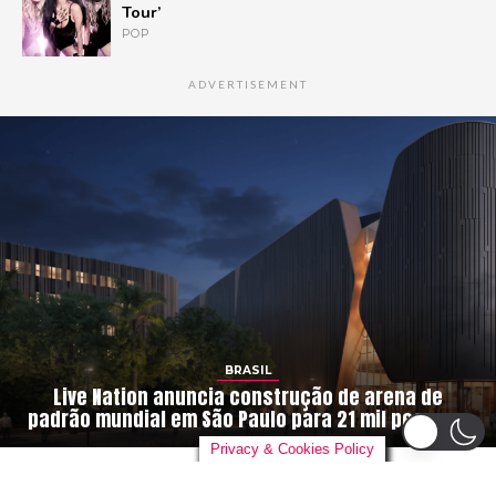
Tour’
POP
ADVERTISEMENT
BRASIL
Live Nation anuncia construção de arena de
padrão mundial em São Paulo para 21 mil pessoas
Privacy & Cookies Policy