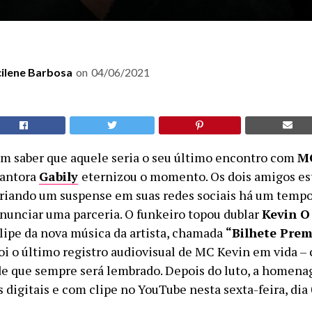
cilene Barbosa
on
04/06/2021
m saber que aquele seria o seu último encontro com
M
antora
Gabily
eternizou o momento. Os dois amigos e
riando um suspense em suas redes sociais há um tempo
nunciar uma parceria. O funkeiro topou dublar
Kevin O
lipe da nova música da artista, chamada
“Bilhete Pre
oi o último registro audiovisual de MC Kevin em vida – 
de que sempre será lembrado. Depois do luto, a homen
 digitais e com clipe no YouTube nesta sexta-feira, dia