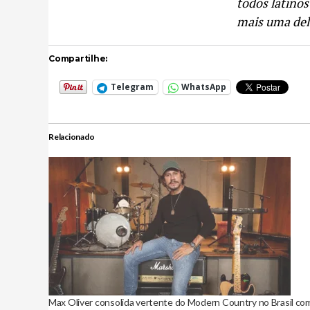
todos latino
mais uma del
Compartilhe:
Telegram
WhatsApp
Relacionado
Max Oliver consolida vertente do Modern Country no Brasil co