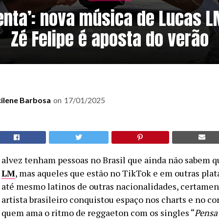
enta’: nova música de Lucas 
Zé Felipe é aposta do verão
cilene Barbosa
on
17/01/2025
alvez tenham pessoas no Brasil que ainda não sabem 
LM
, mas aqueles que estão no TikTok e em outras plat
até mesmo latinos de outras nacionalidades, certamen
artista brasileiro conquistou espaço nos charts e no co
quem ama o ritmo de reggaeton com os singles “
Pensa