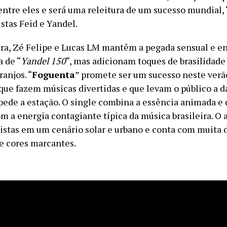
entre eles e será uma releitura de um sucesso mundial, 
tistas Feid e Yandel.
ura, Zé Felipe e Lucas LM mantêm a pegada sensual e e
a de “
Yandel 150
“, mas adicionam toques de brasilidade
ranjos. “
Foguenta
” promete ser um sucesso neste verão
 que fazem músicas divertidas e que levam o público a d
 pede a estação. O single combina a essência animada e
m a energia contagiante típica da música brasileira. O 
tistas em um cenário solar e urbano e conta com muita 
 e cores marcantes.