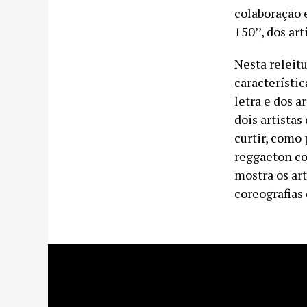
colaboração 
150’’, dos ar
Nesta releit
característic
letra e dos ar
dois artistas
curtir, como
reggaeton co
mostra os ar
coreografias