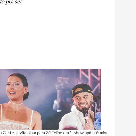
o pra ser
 Castela evita olhar para Zé Felipe em 1º show após término