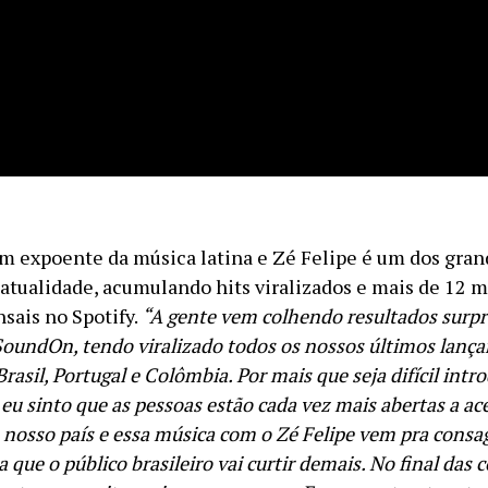
m expoente da música latina e Zé Felipe é um dos gra
 atualidade, acumulando hits viralizados e mais de 12 
sais no Spotify.
“A gente vem colhendo resultados surp
SoundOn, tendo viralizado todos os nossos últimos lan
rasil, Portugal e Colômbia. Por mais que seja difícil intr
eu sinto que as pessoas estão cada vez mais abertas a ace
nosso país e essa música com o Zé Felipe vem pra consag
 que o público brasileiro vai curtir demais. No final das