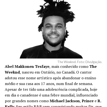
The Weeknd. Foto: Divulgação.
Abel Makkonen Tesfaye
, mais conhecido como
The
Weeknd
, nasceu em Ontário, no Canadá. O cantor
adotou esse nome artístico após abandonar o ensino
médio e sua casa aos 17 anos, num final de semana.
Apesar de ter tido uma adolescência complicada, hoje
em dia o canadense é uma febre mundial, influenciado
por grandes nomes como
Michael Jackson
,
Prince
e
R.
Kelly
. Seu estilo R&B vem conquistando muitos fãs, que