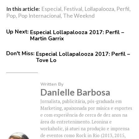
In this article:
Especial
,
Festival
,
Lollapalooza
,
Perfil
,
Pop
,
Pop Internacional
,
The Weeknd
Up Next:
Especial Lollapalooza 2017: Perfil –
Martin Garrix
Don't Miss:
Especial Lollapalooza 2017: Perfil –
Tove Lo
Written By
Danielle Barbosa
Jornalista, publicitária, pós-graduada em
Marketing, apaixonada por música e esportes
e com experiência de cerca de dez anos na
área do entretenimento. Leonina e
workaholic, já atuei na produção e imprensa
de eventos como Rock in Rio (2013, 2015,