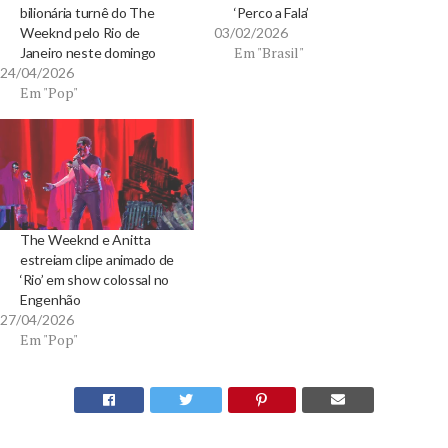
bilionária turnê do The
‘Perco a Fala’
Weeknd pelo Rio de
03/02/2026
Em "Brasil"
Janeiro neste domingo
24/04/2026
Em "Pop"
The Weeknd e Anitta
estreiam clipe animado de
‘Rio’ em show colossal no
Engenhão
27/04/2026
Em "Pop"