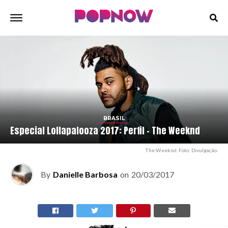
BRASIL
Especial Lollapalooza 2017: Perfil – The Weeknd
The Weeknd. Foto: Divulgação.
By
Danielle Barbosa
on
20/03/2017