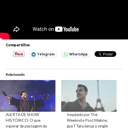
Compartilhe:
Telegram
WhatsApp
Relacionado
ALERTA DE SHOW
Inspirado por The
HISTÓRICO: O que
Weeknd e Post Malone,
esperar da passagem da
gusTTanu lança o single