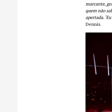
marcante, gos
quem não sabe
apertada. ‘Eu
Dennis.