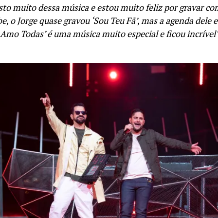
to muito dessa música e estou muito feliz por gravar com
, o Jorge quase gravou ‘Sou Teu Fã’, mas a agenda dele 
 Amo Todas’ é uma música muito especial e ficou incrível