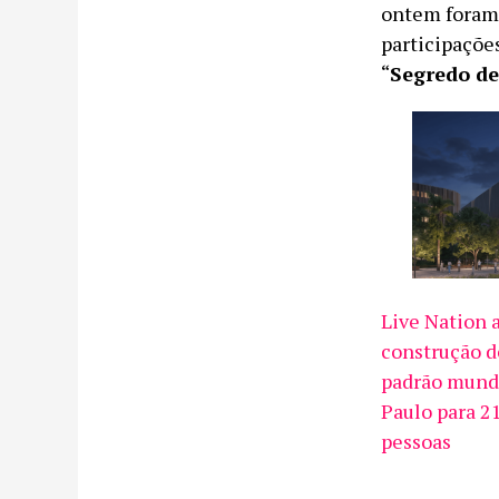
ontem foram 
participações
“
Segredo de
Live Nation 
construção d
padrão mund
Paulo para 2
pessoas