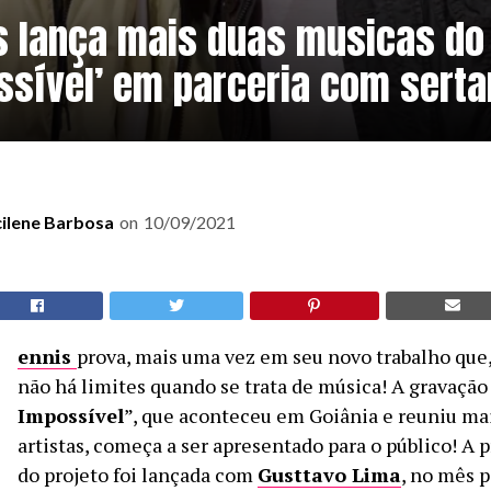
s lança mais duas musicas do 
ssível’ em parceria com serta
cilene Barbosa
on
10/09/2021
D
ennis
prova, mais uma vez em seu novo trabalho que,
não há limites quando se trata de música! A gravação
Impossível
”, que aconteceu em Goiânia e reuniu ma
artistas, começa a ser apresentado para o público! A p
do projeto foi lançada com
Gusttavo Lima
, no mês p