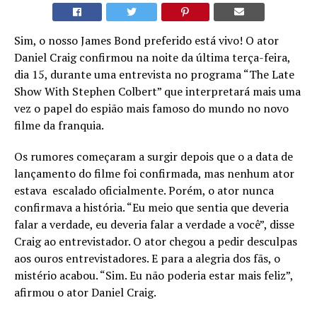
Sim, o nosso James Bond preferido está vivo! O ator
Daniel Craig confirmou na noite da última terça-feira,
dia 15, durante uma entrevista no programa “The Late
Show With Stephen Colbert” que interpretará mais uma
vez o papel do espião mais famoso do mundo no novo
filme da franquia.
Os rumores começaram a surgir depois que o a data de
lançamento do filme foi confirmada, mas nenhum ator
estava escalado oficialmente. Porém, o ator nunca
confirmava a história. “Eu meio que sentia que deveria
falar a verdade, eu deveria falar a verdade a você”, disse
Craig ao entrevistador. O ator chegou a pedir desculpas
aos ouros entrevistadores. E para a alegria dos fãs, o
mistério acabou. “Sim. Eu não poderia estar mais feliz”,
afirmou o ator Daniel Craig.