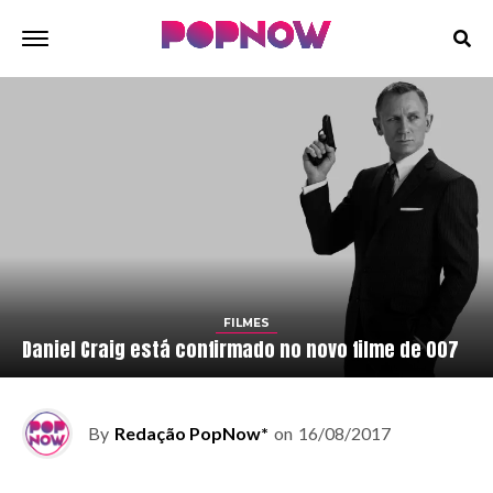
FILMES
Daniel Craig está confirmado no novo filme de 007
By
Redação PopNow*
on
16/08/2017