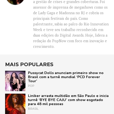
a gestão de crises e grandes coberturas. Foi
assessor de imprensa de megashows como os
de Lady Gaga e Madonna no RJ e cobriu os
principais festivais do país. Como
palestrante, subiu ao palco do Rio Innovation
Week e teve seu trabalho reconhecido em
duas edições do Digital Awards. Hoje, lidera a
redação do PopNow com foco em inovação e
crescimento.
MAIS POPULARES
Pussycat Dolls anunciam primeiro show no
Brasil com a turnê mundial ‘PCD Forever
Tour’
POP
Liniker arrasta multidão em São Paulo e inicia
turnê ‘BYE BYE CAJU’ com show esgotado
para 48 mil pessoas
BRASIL