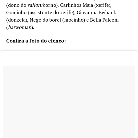
(dono do
sallon/
corno), Carlinhos Maia (xerife),
Gominho (assistente do xerife), Giovanna Ewbank
(donzela), Nego do borel (mocinho) e Bella Falconi
(
barwoman
).
Confira a foto do elenco: