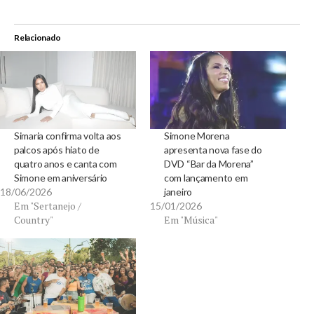
Relacionado
Simaria confirma volta aos
Simone Morena
palcos após hiato de
apresenta nova fase do
quatro anos e canta com
DVD “Bar da Morena”
Simone em aniversário
com lançamento em
18/06/2026
janeiro
Em "Sertanejo /
15/01/2026
Country"
Em "Música"