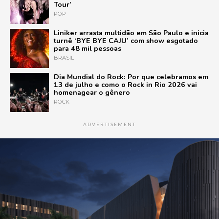
Tour’
POP
Liniker arrasta multidão em São Paulo e inicia
turnê ‘BYE BYE CAJU’ com show esgotado
para 48 mil pessoas
BRASIL
Dia Mundial do Rock: Por que celebramos em
13 de julho e como o Rock in Rio 2026 vai
homenagear o gênero
ROCK
ADVERTISEMENT