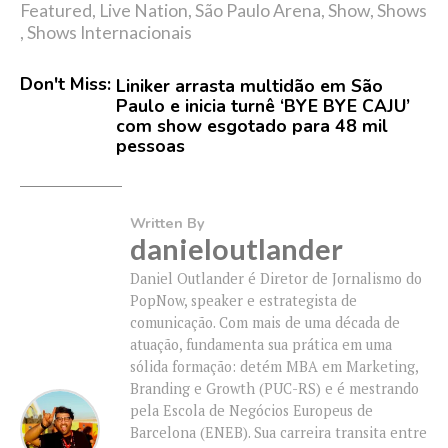
Featured
,
Live Nation
,
São Paulo Arena
,
Show
,
Shows
,
Shows Internacionais
Don't Miss:
Liniker arrasta multidão em São
Paulo e inicia turnê ‘BYE BYE CAJU’
com show esgotado para 48 mil
pessoas
Written By
danieloutlander
Daniel Outlander é Diretor de Jornalismo do
PopNow, speaker e estrategista de
comunicação. Com mais de uma década de
atuação, fundamenta sua prática em uma
sólida formação: detém MBA em Marketing,
Branding e Growth (PUC-RS) e é mestrando
pela Escola de Negócios Europeus de
Barcelona (ENEB). Sua carreira transita entre