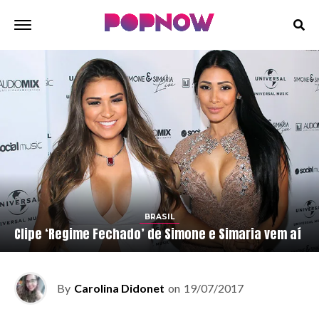
BRASIL
Clipe ‘Regime Fechado’ de Simone e Simaria vem aí
By
Carolina Didonet
on
19/07/2017