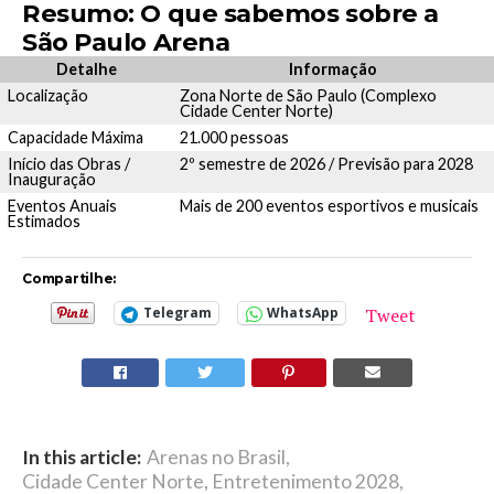
Resumo: O que sabemos sobre a
São Paulo Arena
Detalhe
Informação
Localização
Zona Norte de São Paulo (Complexo
Cidade Center Norte)
Capacidade Máxima
21.000 pessoas
Início das Obras /
2º semestre de 2026 / Previsão para 2028
Inauguração
Eventos Anuais
Mais de 200 eventos esportivos e musicais
Estimados
Compartilhe:
Tweet
Telegram
WhatsApp
In this article:
Arenas no Brasil
,
Cidade Center Norte
,
Entretenimento 2028
,