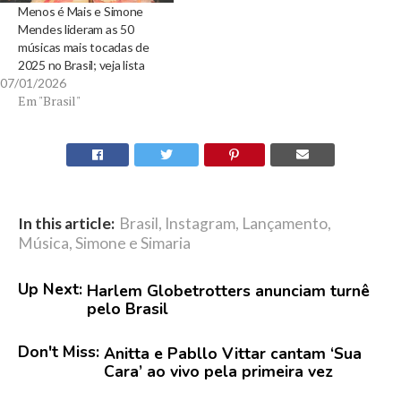
Menos é Mais e Simone
Mendes lideram as 50
músicas mais tocadas de
2025 no Brasil; veja lista
07/01/2026
Em "Brasil"
In this article:
Brasil
,
Instagram
,
Lançamento
,
Música
,
Simone e Simaria
Up Next:
Harlem Globetrotters anunciam turnê
pelo Brasil
Don't Miss:
Anitta e Pabllo Vittar cantam ‘Sua
Cara’ ao vivo pela primeira vez