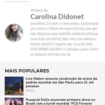
Written By
Carolina Didonet
Jornalista, 24 anos e canceriana. Apaixonada
por séries e filmes de super-heróis, mas que
não dispensa uma comédia romântica/drama
com final previsível. Não vivo sem música e
minha playlist é aquela que toca de tudo.
SEM BRINCADEIRA! O próximo passo cobrir
os maiores festivais por aí.
MAIS POPULARES
Live Nation anuncia construção de arena de
padrão mundial em São Paulo para 21 mil
pessoas
BRASIL
Pussycat Dolls anunciam primeiro show no
Brasil com a turnê mundial ‘PCD Forever