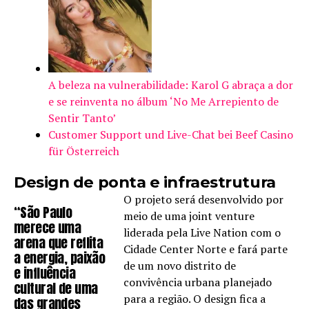
A beleza na vulnerabilidade: Karol G abraça a dor
e se reinventa no álbum ‘No Me Arrepiento de
Sentir Tanto’
Customer Support und Live-Chat bei Beef Casino
für Österreich
Design de ponta e infraestrutura
O projeto será desenvolvido por
“São Paulo
meio de uma joint venture
merece uma
liderada pela Live Nation com o
arena que reflita
Cidade Center Norte e fará parte
a energia, paixão
de um novo distrito de
e influência
convivência urbana planejado
cultural de uma
para a região. O design fica a
das grandes